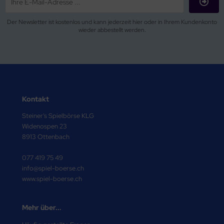
Der Newsletter ist kostenlos und kann jederzeit hier oder in Ihrem Kundenkonto
wieder abbestellt werden.
Kontakt
Steiner's Spielbörse KLG
Widenospen 23
8913 Ottenbach
077 419 75 49
info@spiel-boerse.ch
www.spiel-boerse.ch
Mehr über...