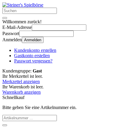
Willkommen zurück!
E-Mail-Adresse
Passwort
Anmelden
Anmelden
Kundenkonto erstellen
Gastkonto erstellen
Passwort vergessen?
Kundengruppe:
Gast
Ihr Merkzettel ist leer.
Merkzettel anzeigen
Ihr Warenkorb ist leer.
Warenkorb anzeigen
Schnellkauf
Bitte geben Sie eine Artikelnummer ein.