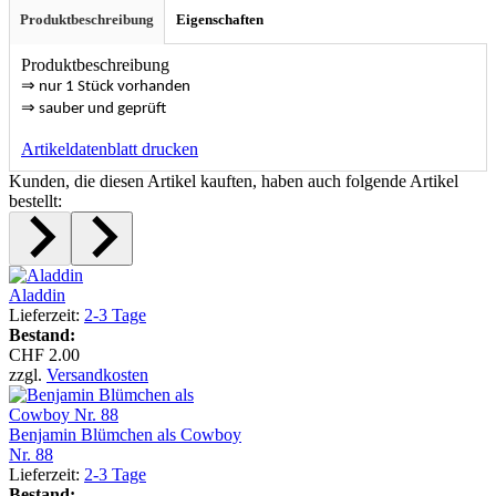
Produktbeschreibung
Eigenschaften
Produktbeschreibung
⇒
nur 1 Stück vorhanden
⇒
sauber und geprüft
Artikeldatenblatt drucken
Kunden, die diesen Artikel kauften, haben auch folgende Artikel
bestellt:
Aladdin
Lieferzeit:
2-3 Tage
Bestand:
CHF 2.00
zzgl.
Versandkosten
Benjamin Blümchen als Cowboy
Nr. 88
Lieferzeit:
2-3 Tage
Bestand: