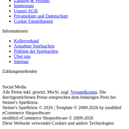
Zahlung & Versand
Impressum
Unsere AGB
Privatsphäre und Datenschutz
Cookie Einstellungen
Informationen
Kellerverkauf
Annahme Spielsachen
Prüfung der Spielsachen
Über uns
Sitemap
Zahlungsmethoden
Social Media
Alle Preise inkl. gesetzl. MwSt. zzgl.
Versandkosten
. Die
durchgestrichenen Preise entsprechen dem bisherigen Preis bei
Steiner's Spielbörse.
Steiner's Spielbörse © 2026 | Template © 2009-2026 by modified
eCommerce Shopsoftware
mod
ified eCommerce Shopsoftware © 2009-2026
Diese Webseite verwendet Cookies und andere Technologien