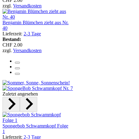
CHF 2.00
zzgl.
Versandkosten
Benjamin Blümchen zieht aus Nr.
40
Lieferzeit:
2-3 Tage
Bestand:
CHF 2.00
zzgl.
Versandkosten
Zuletzt angesehen
Spongebob Schwammkopf Folge
1
Lieferzeit:
2-3 Tage