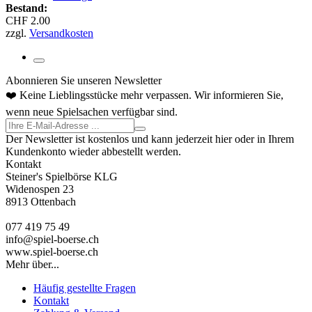
Bestand:
CHF 2.00
zzgl.
Versandkosten
Abonnieren Sie unseren Newsletter
❤️ Keine Lieblingsstücke mehr verpassen. Wir informieren Sie,
wenn neue Spielsachen verfügbar sind.
Der Newsletter ist kostenlos und kann jederzeit hier oder in Ihrem
Kundenkonto wieder abbestellt werden.
Kontakt
Steiner's Spielbörse KLG
Widenospen 23
8913 Ottenbach
077 419 75 49
info@spiel-boerse.ch
www.spiel-boerse.ch
Mehr über...
Häufig gestellte Fragen
Kontakt