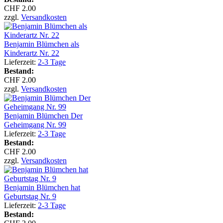
CHF 2.00
zzgl.
Versandkosten
Benjamin Blümchen als
Kinderartz Nr. 22
Lieferzeit:
2-3 Tage
Bestand:
CHF 2.00
zzgl.
Versandkosten
Benjamin Blümchen Der
Geheimgang Nr. 99
Lieferzeit:
2-3 Tage
Bestand:
CHF 2.00
zzgl.
Versandkosten
Benjamin Blümchen hat
Geburtstag Nr. 9
Lieferzeit:
2-3 Tage
Bestand: