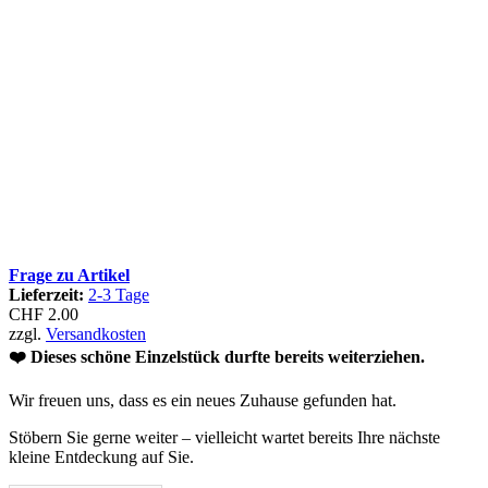
Frage zu Artikel
Lieferzeit:
2-3 Tage
CHF 2.00
zzgl.
Versandkosten
❤️ Dieses schöne Einzelstück durfte bereits weiterziehen.
Wir freuen uns, dass es ein neues Zuhause gefunden hat.
Stöbern Sie gerne weiter – vielleicht wartet bereits Ihre nächste
kleine Entdeckung auf Sie.