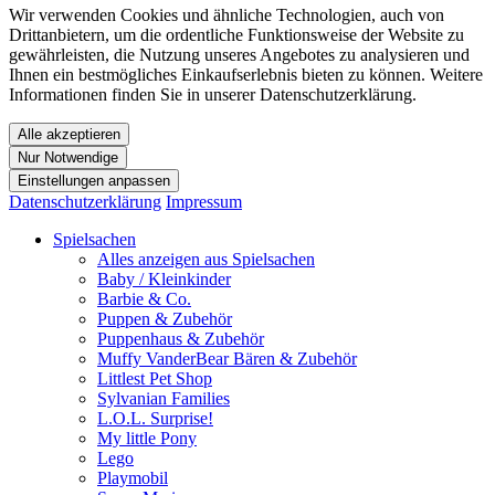
Wir verwenden Cookies und ähnliche Technologien, auch von
Drittanbietern, um die ordentliche Funktionsweise der Website zu
gewährleisten, die Nutzung unseres Angebotes zu analysieren und
Ihnen ein bestmögliches Einkaufserlebnis bieten zu können. Weitere
Informationen finden Sie in unserer Datenschutzerklärung.
Alle akzeptieren
Nur Notwendige
Einstellungen anpassen
Datenschutzerklärung
Impressum
Spielsachen
Alles anzeigen aus Spielsachen
Baby / Kleinkinder
Barbie & Co.
Puppen & Zubehör
Puppenhaus & Zubehör
Muffy VanderBear Bären & Zubehör
Littlest Pet Shop
Sylvanian Families
L.O.L. Surprise!
My little Pony
Lego
Playmobil