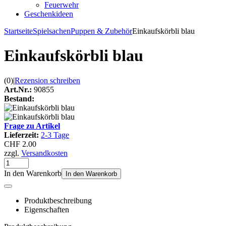
Feuerwehr
Geschenkideen
Startseite
Spielsachen
Puppen & Zubehör
Einkaufskörbli blau
Einkaufskörbli blau
(0)
|
Rezension schreiben
Art.Nr.:
90855
Bestand:
Frage zu Artikel
Lieferzeit:
2-3 Tage
CHF 2.00
zzgl.
Versandkosten
In den Warenkorb
In den Warenkorb
Produktbeschreibung
Eigenschaften