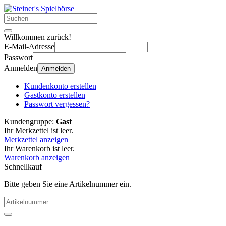
Willkommen zurück!
E-Mail-Adresse
Passwort
Anmelden
Anmelden
Kundenkonto erstellen
Gastkonto erstellen
Passwort vergessen?
Kundengruppe:
Gast
Ihr Merkzettel ist leer.
Merkzettel anzeigen
Ihr Warenkorb ist leer.
Warenkorb anzeigen
Schnellkauf
Bitte geben Sie eine Artikelnummer ein.