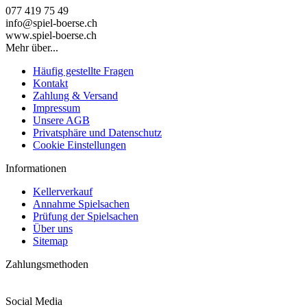
077 419 75 49
info@spiel-boerse.ch
www.spiel-boerse.ch
Mehr über...
Häufig gestellte Fragen
Kontakt
Zahlung & Versand
Impressum
Unsere AGB
Privatsphäre und Datenschutz
Cookie Einstellungen
Informationen
Kellerverkauf
Annahme Spielsachen
Prüfung der Spielsachen
Über uns
Sitemap
Zahlungsmethoden
Social Media