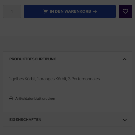
IN DEN WARENKORB
PRODUKTBESCHREIBUNG
1 gelbes Körbli, 1 oranges Körbli, 3 Portemonnaies
Artikeldatenblatt drucken
EIGENSCHAFTEN