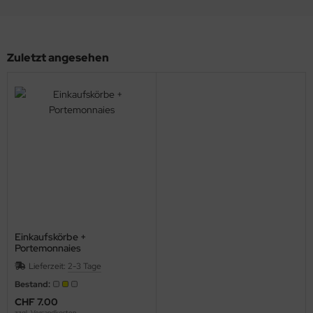
Zuletzt angesehen
Einkaufskörbe +
Portemonnaies
Lieferzeit:
2-3 Tage
Bestand:
CHF 7.00
zzgl.
Versandkosten