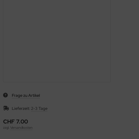
Frage zu Artikel
Lieferzeit:
2-3 Tage
CHF 7.00
zzgl.
Versandkosten