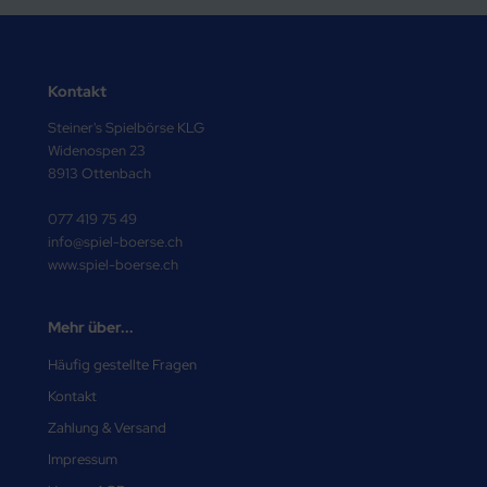
Kontakt
Steiner's Spielbörse KLG
Widenospen 23
8913 Ottenbach
077 419 75 49
info@spiel-boerse.ch
www.spiel-boerse.ch
Mehr über...
Häufig gestellte Fragen
Kontakt
Zahlung & Versand
Impressum