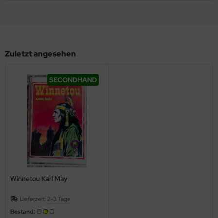
Zuletzt angesehen
SECONDHAND
Winnetou Karl May
Lieferzeit:
2-3 Tage
Bestand: