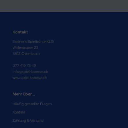
Kontakt
Steiner's Spielbörse KLG
Widenospen 23
8913 Ottenbach
077 419 75 49
info@spiel-boerse.ch
www.spiel-boerse.ch
Mehr über...
Häufig gestellte Fragen
Kontakt
Zahlung & Versand