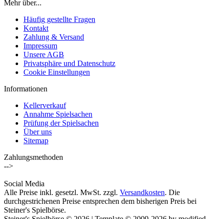
Mehr über...
Häufig gestellte Fragen
Kontakt
Zahlung & Versand
Impressum
Unsere AGB
Privatsphäre und Datenschutz
Cookie Einstellungen
Informationen
Kellerverkauf
Annahme Spielsachen
Prüfung der Spielsachen
Über uns
Sitemap
Zahlungsmethoden
-->
Social Media
Alle Preise inkl. gesetzl. MwSt. zzgl.
Versandkosten
. Die
durchgestrichenen Preise entsprechen dem bisherigen Preis bei
Steiner's Spielbörse.
Steiner's Spielbörse © 2026 | Template © 2009-2026 by modified