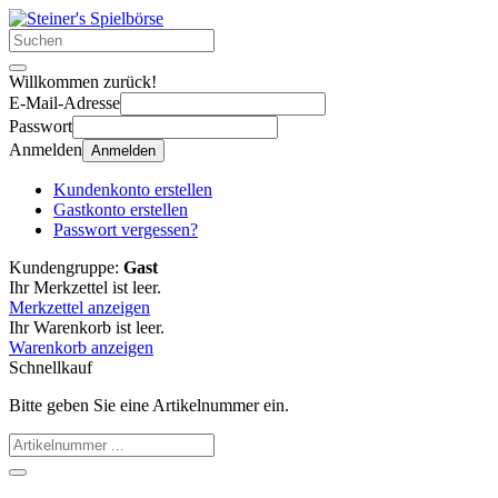
Willkommen zurück!
E-Mail-Adresse
Passwort
Anmelden
Anmelden
Kundenkonto erstellen
Gastkonto erstellen
Passwort vergessen?
Kundengruppe:
Gast
Ihr Merkzettel ist leer.
Merkzettel anzeigen
Ihr Warenkorb ist leer.
Warenkorb anzeigen
Schnellkauf
Bitte geben Sie eine Artikelnummer ein.