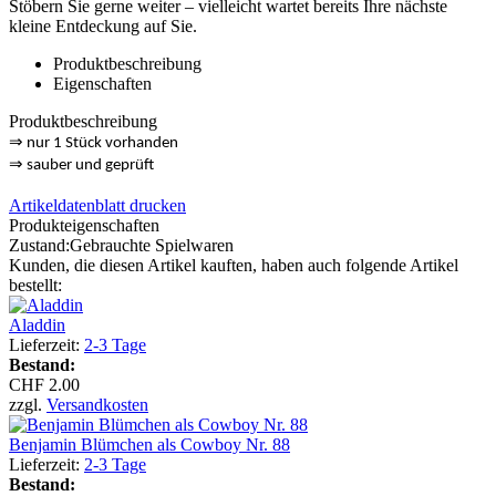
Stöbern Sie gerne weiter – vielleicht wartet bereits Ihre nächste
kleine Entdeckung auf Sie.
Produktbeschreibung
Eigenschaften
Produktbeschreibung
⇒
nur 1 Stück vorhanden
⇒
sauber und geprüft
Artikeldatenblatt drucken
Produkteigenschaften
Zustand:
Gebrauchte Spielwaren
Kunden, die diesen Artikel kauften, haben auch folgende Artikel
bestellt:
Aladdin
Lieferzeit:
2-3 Tage
Bestand:
CHF 2.00
zzgl.
Versandkosten
Benjamin Blümchen als Cowboy Nr. 88
Lieferzeit:
2-3 Tage
Bestand: