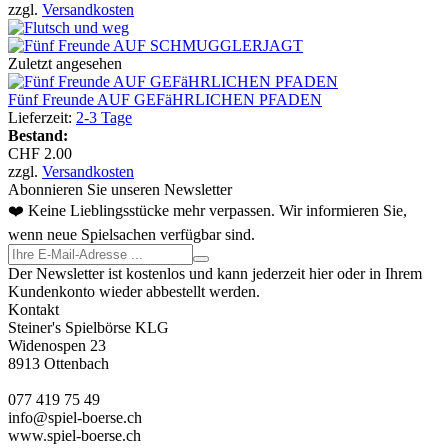
zzgl.
Versandkosten
Zuletzt angesehen
Fünf Freunde AUF GEFäHRLICHEN PFADEN
Lieferzeit:
2-3 Tage
Bestand:
CHF 2.00
zzgl.
Versandkosten
Abonnieren Sie unseren Newsletter
❤️ Keine Lieblingsstücke mehr verpassen. Wir informieren Sie,
wenn neue Spielsachen verfügbar sind.
Der Newsletter ist kostenlos und kann jederzeit hier oder in Ihrem
Kundenkonto wieder abbestellt werden.
Kontakt
Steiner's Spielbörse KLG
Widenospen 23
8913 Ottenbach
077 419 75 49
info@spiel-boerse.ch
www.spiel-boerse.ch