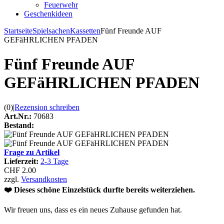
Feuerwehr
Geschenkideen
Startseite
Spielsachen
Kassetten
Fünf Freunde AUF
GEFäHRLICHEN PFADEN
Fünf Freunde AUF
GEFäHRLICHEN PFADEN
(0)
|
Rezension schreiben
Art.Nr.:
70683
Bestand:
Frage zu Artikel
Lieferzeit:
2-3 Tage
CHF 2.00
zzgl.
Versandkosten
❤️ Dieses schöne Einzelstück durfte bereits weiterziehen.
Wir freuen uns, dass es ein neues Zuhause gefunden hat.