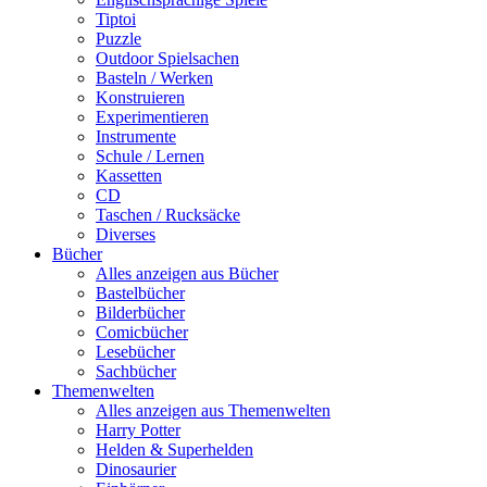
Tiptoi
Puzzle
Outdoor Spielsachen
Basteln / Werken
Konstruieren
Experimentieren
Instrumente
Schule / Lernen
Kassetten
CD
Taschen / Rucksäcke
Diverses
Bücher
Alles anzeigen aus Bücher
Bastelbücher
Bilderbücher
Comicbücher
Lesebücher
Sachbücher
Themenwelten
Alles anzeigen aus Themenwelten
Harry Potter
Helden & Superhelden
Dinosaurier