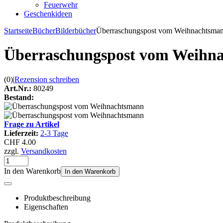
Feuerwehr
Geschenkideen
Startseite
Bücher
Bilderbücher
Überraschungspost vom Weihnachtsma
Überraschungspost vom Weihn
(0)
|
Rezension schreiben
Art.Nr.:
80249
Bestand:
Frage zu Artikel
Lieferzeit:
2-3 Tage
CHF 4.00
zzgl.
Versandkosten
In den Warenkorb
In den Warenkorb
Produktbeschreibung
Eigenschaften