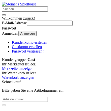
Willkommen zurück!
E-Mail-Adresse
Passwort
Anmelden
Anmelden
Kundenkonto erstellen
Gastkonto erstellen
Passwort vergessen?
Kundengruppe:
Gast
Ihr Merkzettel ist leer.
Merkzettel anzeigen
Ihr Warenkorb ist leer.
Warenkorb anzeigen
Schnellkauf
Bitte geben Sie eine Artikelnummer ein.