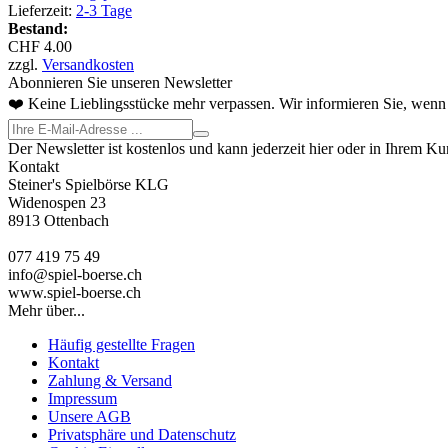
Lieferzeit:
2-3 Tage
Bestand:
CHF 4.00
zzgl.
Versandkosten
Abonnieren Sie unseren Newsletter
❤️ Keine Lieblingsstücke mehr verpassen. Wir informieren Sie, wenn 
Der Newsletter ist kostenlos und kann jederzeit hier oder in Ihrem K
Kontakt
Steiner's Spielbörse KLG
Widenospen 23
8913 Ottenbach
077 419 75 49
info@spiel-boerse.ch
www.spiel-boerse.ch
Mehr über...
Häufig gestellte Fragen
Kontakt
Zahlung & Versand
Impressum
Unsere AGB
Privatsphäre und Datenschutz