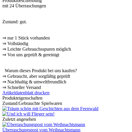
Produktbeschreibung
mit 24 Überraschungen
Zustand: gut.
⇒
nur 1 Stück vorhanden
⇒
Vollständig
⇒
️ Leichte Gebrauchsspuren möglich
⇒
Von uns geprüft & gereinigt
Warum dieses Produkt bei uns kaufen?
⇒
️ Gebraucht, aber sorgfältig geprüft
⇒
️ Nachhaltig & umweltfreundlich
⇒
️ Schneller Versand
Artikeldatenblatt drucken
Produkteigenschaften
Zustand:
Gebrauchte Spielwaren
Zuletzt angesehen
Überraschungspost vom Weihnachtsmann