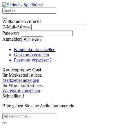
Willkommen zurück!
E-Mail-Adresse
Passwort
Anmelden
Anmelden
Kundenkonto erstellen
Gastkonto erstellen
Passwort vergessen?
Kundengruppe:
Gast
Ihr Merkzettel ist leer.
Merkzettel anzeigen
Ihr Warenkorb ist leer.
Warenkorb anzeigen
Schnellkauf
Bitte geben Sie eine Artikelnummer ein.