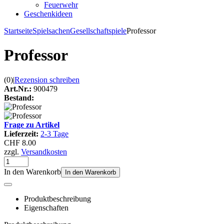
Feuerwehr
Geschenkideen
Startseite
Spielsachen
Gesellschaftspiele
Professor
Professor
(0)
|
Rezension schreiben
Art.Nr.:
900479
Bestand:
Frage zu Artikel
Lieferzeit:
2-3 Tage
CHF 8.00
zzgl.
Versandkosten
In den Warenkorb
In den Warenkorb
Produktbeschreibung
Eigenschaften