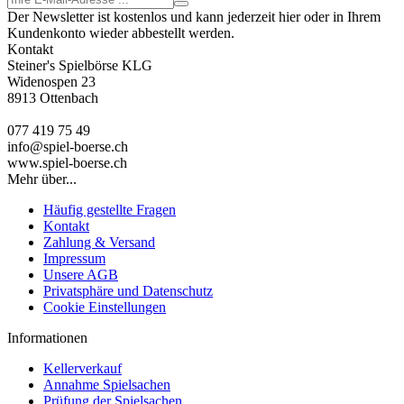
Der Newsletter ist kostenlos und kann jederzeit hier oder in Ihrem
Kundenkonto wieder abbestellt werden.
Kontakt
Steiner's Spielbörse KLG
Widenospen 23
8913 Ottenbach
077 419 75 49
info@spiel-boerse.ch
www.spiel-boerse.ch
Mehr über...
Häufig gestellte Fragen
Kontakt
Zahlung & Versand
Impressum
Unsere AGB
Privatsphäre und Datenschutz
Cookie Einstellungen
Informationen
Kellerverkauf
Annahme Spielsachen
Prüfung der Spielsachen