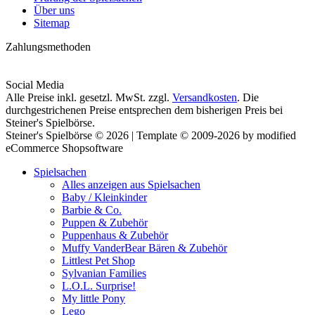
Über uns
Sitemap
Zahlungsmethoden
Social Media
Alle Preise inkl. gesetzl. MwSt. zzgl.
Versandkosten
. Die
durchgestrichenen Preise entsprechen dem bisherigen Preis bei
Steiner's Spielbörse.
Steiner's Spielbörse © 2026 | Template © 2009-2026 by modified
eCommerce Shopsoftware
Spielsachen
Alles anzeigen aus Spielsachen
Baby / Kleinkinder
Barbie & Co.
Puppen & Zubehör
Puppenhaus & Zubehör
Muffy VanderBear Bären & Zubehör
Littlest Pet Shop
Sylvanian Families
L.O.L. Surprise!
My little Pony
Lego