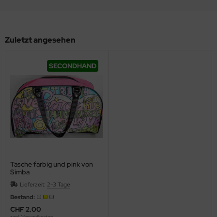
Zuletzt angesehen
SECONDHAND
Tasche farbig und pink von
Simba
Lieferzeit:
2-3 Tage
Bestand:
CHF 2.00
zzgl.
Versandkosten