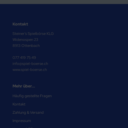
Kontakt
Steiner's Spielbörse KLG
Widenospen 23
8913 Ottenbach
077 419 75 49
info@spiel-boerse.ch
www.spiel-boerse.ch
Mehr über...
Häufig gestellte Fragen
Kontakt
Zahlung & Versand
Impressum