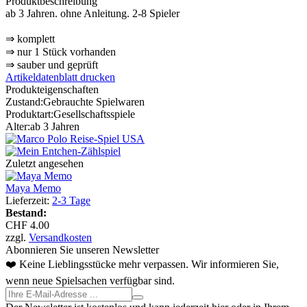
Produktbeschreibung
ab 3 Jahren. ohne Anleitung. 2-8 Spieler
⇒ komplett
⇒ nur 1 Stück vorhanden
⇒ sauber und geprüft
Artikeldatenblatt drucken
Produkteigenschaften
Zustand:
Gebrauchte Spielwaren
Produktart:
Gesellschaftsspiele
Alter:
ab 3 Jahren
Zuletzt angesehen
Maya Memo
Lieferzeit:
2-3 Tage
Bestand:
CHF 4.00
zzgl.
Versandkosten
Abonnieren Sie unseren Newsletter
❤️ Keine Lieblingsstücke mehr verpassen. Wir informieren Sie,
wenn neue Spielsachen verfügbar sind.