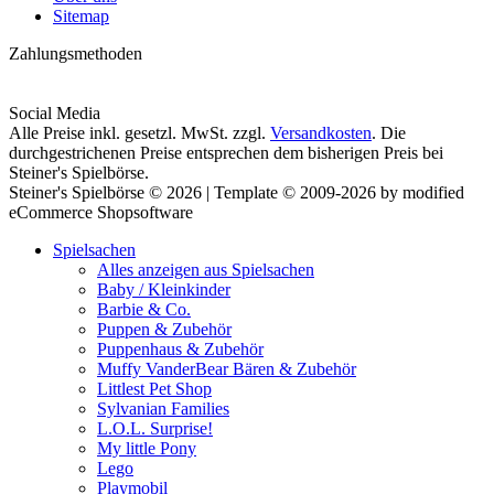
Sitemap
Zahlungsmethoden
Social Media
Alle Preise inkl. gesetzl. MwSt. zzgl.
Versandkosten
. Die
durchgestrichenen Preise entsprechen dem bisherigen Preis bei
Steiner's Spielbörse.
Steiner's Spielbörse © 2026 | Template © 2009-2026 by modified
eCommerce Shopsoftware
Spielsachen
Alles anzeigen aus Spielsachen
Baby / Kleinkinder
Barbie & Co.
Puppen & Zubehör
Puppenhaus & Zubehör
Muffy VanderBear Bären & Zubehör
Littlest Pet Shop
Sylvanian Families
L.O.L. Surprise!
My little Pony
Lego
Playmobil