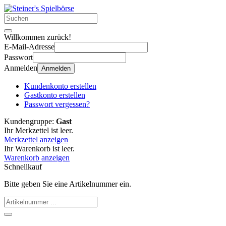
Willkommen zurück!
E-Mail-Adresse
Passwort
Anmelden
Anmelden
Kundenkonto erstellen
Gastkonto erstellen
Passwort vergessen?
Kundengruppe:
Gast
Ihr Merkzettel ist leer.
Merkzettel anzeigen
Ihr Warenkorb ist leer.
Warenkorb anzeigen
Schnellkauf
Bitte geben Sie eine Artikelnummer ein.