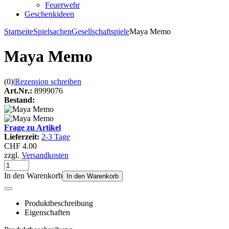
Feuerwehr
Geschenkideen
Startseite
Spielsachen
Gesellschaftspiele
Maya Memo
Maya Memo
(0)
|
Rezension schreiben
Art.Nr.:
8999076
Bestand:
Frage zu Artikel
Lieferzeit:
2-3 Tage
CHF 4.00
zzgl.
Versandkosten
In den Warenkorb
In den Warenkorb
Produktbeschreibung
Eigenschaften