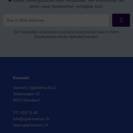
❤️ Keine Lieblingsstücke mehr verpassen. Wir informieren Sie,
wenn neue Spielsachen verfügbar sind.
Der Newsletter ist kostenlos und kann jederzeit hier oder in Ihrem
Kundenkonto wieder abbestellt werden.
Kontakt
Steiner's Spielbörse KLG
Widenospen 23
8913 Ottenbach
077 419 75 49
info@spiel-boerse.ch
www.spiel-boerse.ch