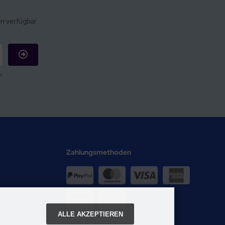
en verfügbar
r
Zahlungsmethoden
ALLE AKZEPTIEREN