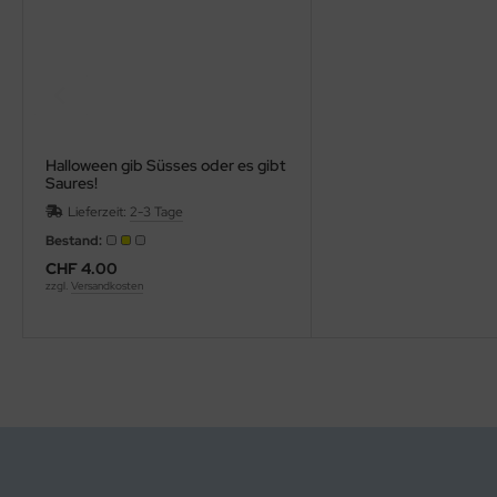
Halloween gib Süsses oder es gibt
Saures!
Lieferzeit:
2-3 Tage
Bestand:
CHF 4.00
zzgl.
Versandkosten