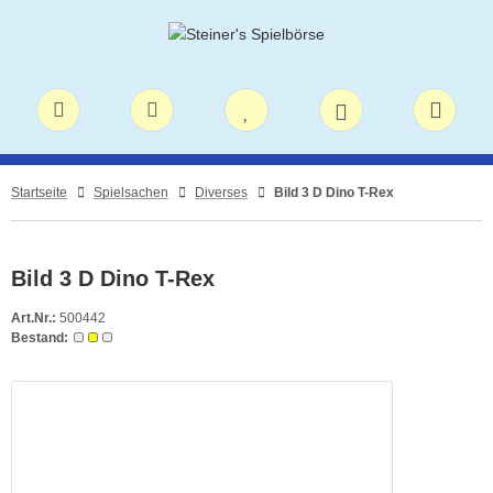
Startseite
Spielsachen
Diverses
Bild 3 D Dino T-Rex
Bild 3 D Dino T-Rex
Art.Nr.:
500442
Bestand: