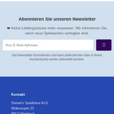
Abonnieren Sie unseren Newsletter
❤️ Keine Lieblingsstücke mehr verpassen. Wir informieren Sie,
wenn neue Spielsachen verfügbar sind.
Der Newsletter ist kostenlos und kann jederzeit hier oder in Ihrem
Kundenkonto wieder abbestellt werden.
Kontakt
Steiner's Spielbörse KLG
Widenospen 23
8913 Ottenbach