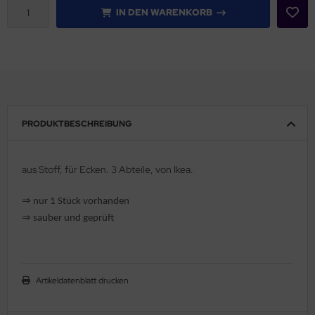
IN DEN WARENKORB
PRODUKTBESCHREIBUNG
aus Stoff, für Ecken. 3 Abteile, von Ikea.
⇒
nur 1 Stück vorhanden
⇒
sauber und geprüft
Artikeldatenblatt drucken