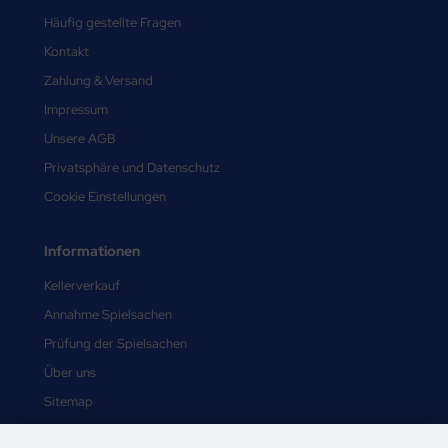
Häufig gestellte Fragen
Kontakt
Zahlung & Versand
Impressum
Unsere AGB
Privatsphäre und Datenschutz
Cookie Einstellungen
Informationen
Kellerverkauf
Annahme Spielsachen
Prüfung der Spielsachen
Über uns
Sitemap