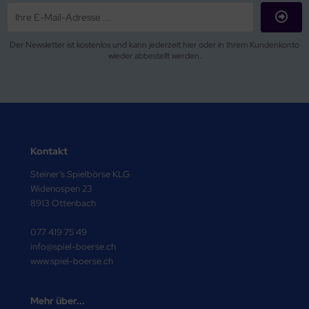
Der Newsletter ist kostenlos und kann jederzeit hier oder in Ihrem Kundenkonto
wieder abbestellt werden.
Kontakt
Steiner's Spielbörse KLG
Widenospen 23
8913 Ottenbach
077 419 75 49
info@spiel-boerse.ch
www.spiel-boerse.ch
Mehr über...