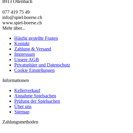
8913 Ottenbach
077 419 75 49
info@spiel-boerse.ch
www.spiel-boerse.ch
Mehr über...
Häufig gestellte Fragen
Kontakt
Zahlung & Versand
Impressum
Unsere AGB
Privatsphäre und Datenschutz
Cookie Einstellungen
Informationen
Kellerverkauf
Annahme Spielsachen
Prüfung der Spielsachen
Über uns
Sitemap
Zahlungsmethoden