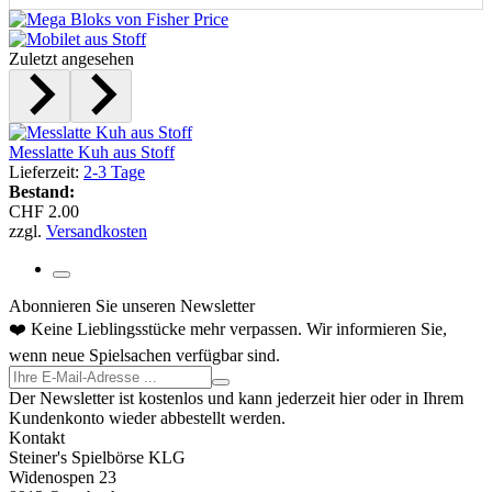
Zuletzt angesehen
Messlatte Kuh aus Stoff
Lieferzeit:
2-3 Tage
Bestand:
CHF 2.00
zzgl.
Versandkosten
Abonnieren Sie unseren Newsletter
❤️ Keine Lieblingsstücke mehr verpassen. Wir informieren Sie,
wenn neue Spielsachen verfügbar sind.
Der Newsletter ist kostenlos und kann jederzeit hier oder in Ihrem
Kundenkonto wieder abbestellt werden.
Kontakt
Steiner's Spielbörse KLG
Widenospen 23