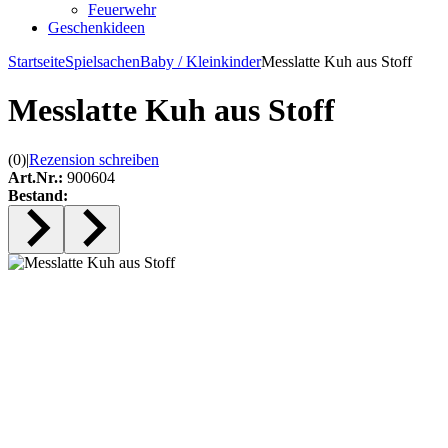
Feuerwehr
Geschenkideen
Startseite
Spielsachen
Baby / Kleinkinder
Messlatte Kuh aus Stoff
Messlatte Kuh aus Stoff
(0)
|
Rezension schreiben
Art.Nr.:
900604
Bestand: