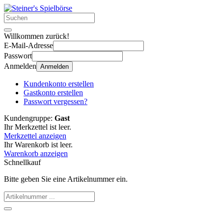
Willkommen zurück!
E-Mail-Adresse
Passwort
Anmelden
Anmelden
Kundenkonto erstellen
Gastkonto erstellen
Passwort vergessen?
Kundengruppe:
Gast
Ihr Merkzettel ist leer.
Merkzettel anzeigen
Ihr Warenkorb ist leer.
Warenkorb anzeigen
Schnellkauf
Bitte geben Sie eine Artikelnummer ein.