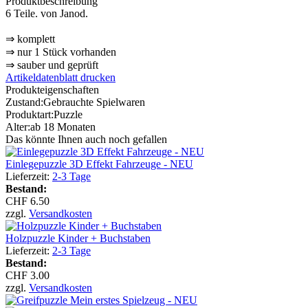
Produktbeschreibung
6 Teile. von Janod.
⇒ komplett
⇒ nur 1 Stück vorhanden
⇒ sauber und geprüft
Artikeldatenblatt drucken
Produkteigenschaften
Zustand:
Gebrauchte Spielwaren
Produktart:
Puzzle
Alter:
ab 18 Monaten
Das könnte Ihnen auch noch gefallen
Einlegepuzzle 3D Effekt Fahrzeuge - NEU
Lieferzeit:
2-3 Tage
Bestand:
CHF 6.50
zzgl.
Versandkosten
Holzpuzzle Kinder + Buchstaben
Lieferzeit:
2-3 Tage
Bestand:
CHF 3.00
zzgl.
Versandkosten