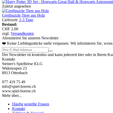
Zuletzt angesehen
Greifpuzzle Tiere aus Holz
Lieferzeit:
2-3 Tage
Bestand:
CHF 2.00
zzgl.
Versandkosten
Abonnieren Sie unseren Newsletter
❤️ Keine Lieblingsstücke mehr verpassen. Wir informieren Sie, wenn 
Der Newsletter ist kostenlos und kann jederzeit hier oder in Ihrem K
Kontakt
Steiner's Spielbörse KLG
Widenospen 23
8913 Ottenbach
077 419 75 49
info@spiel-boerse.ch
www.spiel-boerse.ch
Mehr über...
Häufig gestellte Fragen
Kontakt