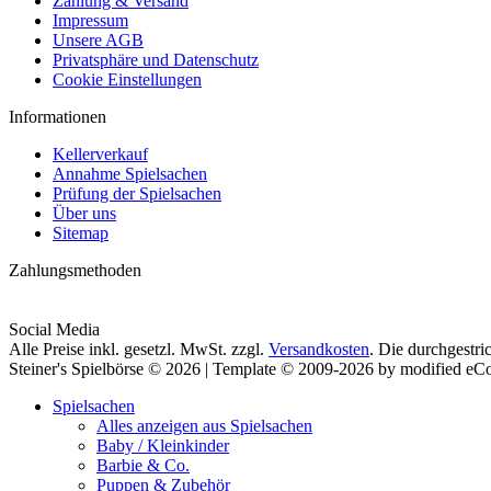
Zahlung & Versand
Impressum
Unsere AGB
Privatsphäre und Datenschutz
Cookie Einstellungen
Informationen
Kellerverkauf
Annahme Spielsachen
Prüfung der Spielsachen
Über uns
Sitemap
Zahlungsmethoden
Social Media
Alle Preise inkl. gesetzl. MwSt. zzgl.
Versandkosten
. Die durchgestri
Steiner's Spielbörse © 2026 | Template © 2009-2026 by modified e
Spielsachen
Alles anzeigen aus Spielsachen
Baby / Kleinkinder
Barbie & Co.
Puppen & Zubehör