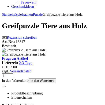
Feuerwehr
Geschenkideen
Startseite
Spielsachen
Puzzle
Greifpuzzle Tiere aus Holz
Greifpuzzle Tiere aus Holz
(0)
|
Rezension schreiben
Art.Nr.:
13317
Bestand:
Frage zu Artikel
Lieferzeit:
2-3 Tage
CHF 2.00
zzgl.
Versandkosten
In den Warenkorb
In den Warenkorb
Produktbeschreibung
Eigenschaften