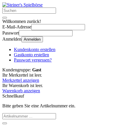
Willkommen zurück!
E-Mail-Adresse
Passwort
Anmelden
Anmelden
Kundenkonto erstellen
Gastkonto erstellen
Passwort vergessen?
Kundengruppe:
Gast
Ihr Merkzettel ist leer.
Merkzettel anzeigen
Ihr Warenkorb ist leer.
Warenkorb anzeigen
Schnellkauf
Bitte geben Sie eine Artikelnummer ein.