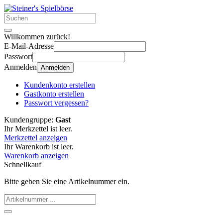
Willkommen zurück!
E-Mail-Adresse
Passwort
Anmelden
Anmelden
Kundenkonto erstellen
Gastkonto erstellen
Passwort vergessen?
Kundengruppe:
Gast
Ihr Merkzettel ist leer.
Merkzettel anzeigen
Ihr Warenkorb ist leer.
Warenkorb anzeigen
Schnellkauf
Bitte geben Sie eine Artikelnummer ein.