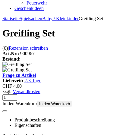
Feuerwehr
Geschenkideen
Startseite
Spielsachen
Baby / Kleinkinder
Greifling Set
Greifling Set
(0)
|
Rezension schreiben
Art.Nr.:
900967
Bestand:
Frage zu Artikel
Lieferzeit:
2-3 Tage
CHF 4.00
zzgl.
Versandkosten
In den Warenkorb
In den Warenkorb
Produktbeschreibung
Eigenschaften