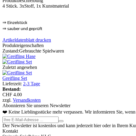
Produktbeschreibung
4 Stück. 3xStoff, 1x Kunstmaterial
⇒
Einzelstück
⇒
sauber und geprüft
Artikeldatenblatt drucken
Produkteigenschaften
Zustand:
Gebrauchte Spielwaren
Zuletzt angesehen
Greifling Set
Lieferzeit:
2-3 Tage
Bestand:
CHF 4.00
zzgl.
Versandkosten
Abonnieren Sie unseren Newsletter
❤️ Keine Lieblingsstücke mehr verpassen. Wir informieren Sie, wenn 
Der Newsletter ist kostenlos und kann jederzeit hier oder in Ihrem K
Kontakt