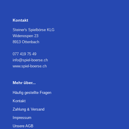
Kontakt
Steiner's Spielbörse KLG
Widenospen 23
8913 Ottenbach
077 419 75 49
info@spiel-boerse.ch
www.spiel-boerse.ch
Mehr über...
Häufig gestellte Fragen
Kontakt
Zahlung & Versand
Impressum
Unsere AGB