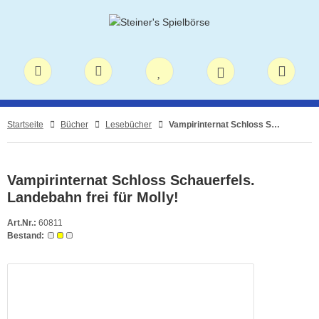
Startseite
Bücher
Lesebücher
Vampirinternat Schloss Schauerfels. Landebahn frei für Molly!
Vampirinternat Schloss Schauerfels.
Landebahn frei für Molly!
Art.Nr.:
60811
Bestand: