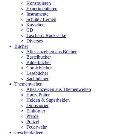
Konstruieren
Experimentieren
Instrumente
Schule / Lernen
Kassetten
CD
Taschen / Rucksäcke
Diverses
Bücher
Alles anzeigen aus Bücher
Bastelbücher
Bilderbücher
Comicbücher
Lesebücher
Sachbücher
Themenwelten
Alles anzeigen aus Themenwelten
Harry Potter
Helden & Superhelden
Dinosaurier
Einhörner
Pferde
Polizei
Feuerwehr
Geschenkideen