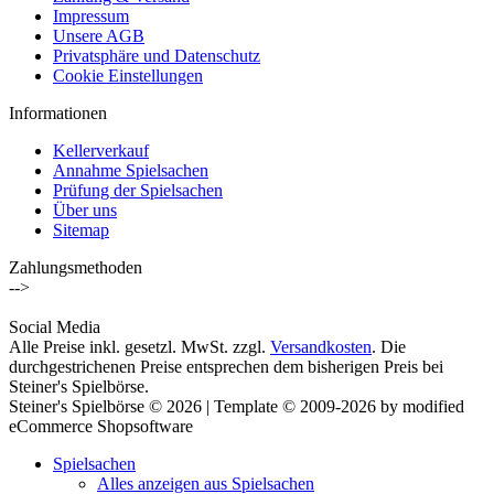
Impressum
Unsere AGB
Privatsphäre und Datenschutz
Cookie Einstellungen
Informationen
Kellerverkauf
Annahme Spielsachen
Prüfung der Spielsachen
Über uns
Sitemap
Zahlungsmethoden
-->
Social Media
Alle Preise inkl. gesetzl. MwSt. zzgl.
Versandkosten
. Die
durchgestrichenen Preise entsprechen dem bisherigen Preis bei
Steiner's Spielbörse.
Steiner's Spielbörse © 2026 | Template © 2009-2026 by modified
eCommerce Shopsoftware
Spielsachen
Alles anzeigen aus Spielsachen