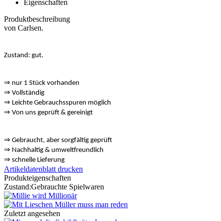
Eigenschaften
Produktbeschreibung
von Carlsen.
Zustand: gut.
⇒ nur 1 Stück vorhanden
⇒
Vollständig
⇒
️ Leichte Gebrauchsspuren möglich
⇒
Von uns geprüft & gereinigt
⇒
️ Gebraucht, aber sorgfältig geprüft
⇒
️ Nachhaltig & umweltfreundlich
⇒
️ schnelle Lieferung
Artikeldatenblatt drucken
Produkteigenschaften
Zustand:
Gebrauchte Spielwaren
Zuletzt angesehen