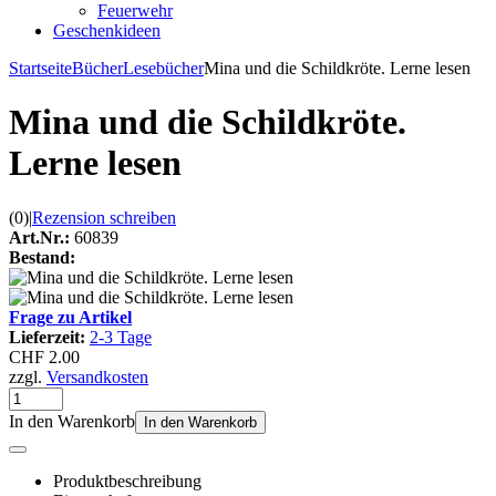
Feuerwehr
Geschenkideen
Startseite
Bücher
Lesebücher
Mina und die Schildkröte. Lerne lesen
Mina und die Schildkröte.
Lerne lesen
(0)
|
Rezension schreiben
Art.Nr.:
60839
Bestand:
Frage zu Artikel
Lieferzeit:
2-3 Tage
CHF 2.00
zzgl.
Versandkosten
In den Warenkorb
In den Warenkorb
Produktbeschreibung