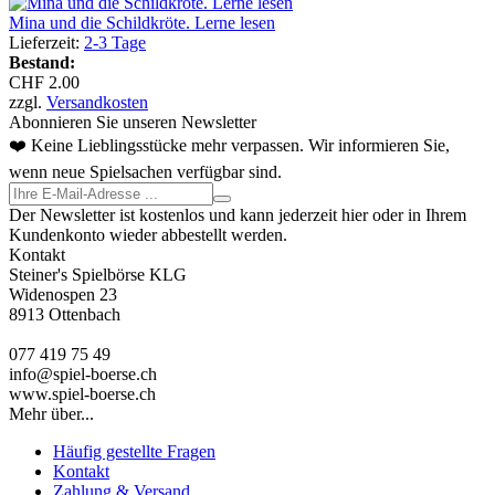
Mina und die Schildkröte. Lerne lesen
Lieferzeit:
2-3 Tage
Bestand:
CHF 2.00
zzgl.
Versandkosten
Abonnieren Sie unseren Newsletter
❤️ Keine Lieblingsstücke mehr verpassen. Wir informieren Sie,
wenn neue Spielsachen verfügbar sind.
Der Newsletter ist kostenlos und kann jederzeit hier oder in Ihrem
Kundenkonto wieder abbestellt werden.
Kontakt
Steiner's Spielbörse KLG
Widenospen 23
8913 Ottenbach
077 419 75 49
info@spiel-boerse.ch
www.spiel-boerse.ch
Mehr über...
Häufig gestellte Fragen
Kontakt
Zahlung & Versand