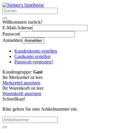
Willkommen zurück!
E-Mail-Adresse
Passwort
Anmelden
Anmelden
Kundenkonto erstellen
Gastkonto erstellen
Passwort vergessen?
Kundengruppe:
Gast
Ihr Merkzettel ist leer.
Merkzettel anzeigen
Ihr Warenkorb ist leer.
Warenkorb anzeigen
Schnellkauf
Bitte geben Sie eine Artikelnummer ein.