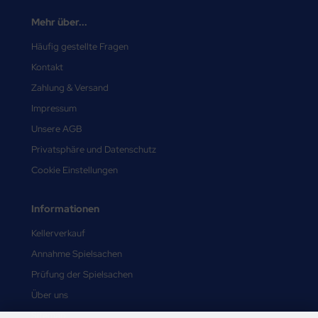
Mehr über...
Häufig gestellte Fragen
Kontakt
Zahlung & Versand
Impressum
Unsere AGB
Privatsphäre und Datenschutz
Cookie Einstellungen
Informationen
Kellerverkauf
Annahme Spielsachen
Prüfung der Spielsachen
Über uns
Sitemap