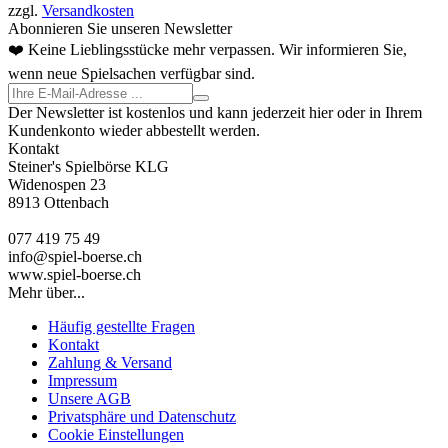
zzgl.
Versandkosten
Abonnieren Sie unseren Newsletter
❤️ Keine Lieblingsstücke mehr verpassen. Wir informieren Sie,
wenn neue Spielsachen verfügbar sind.
Der Newsletter ist kostenlos und kann jederzeit hier oder in Ihrem
Kundenkonto wieder abbestellt werden.
Kontakt
Steiner's Spielbörse KLG
Widenospen 23
8913 Ottenbach
077 419 75 49
info@spiel-boerse.ch
www.spiel-boerse.ch
Mehr über...
Häufig gestellte Fragen
Kontakt
Zahlung & Versand
Impressum
Unsere AGB
Privatsphäre und Datenschutz
Cookie Einstellungen