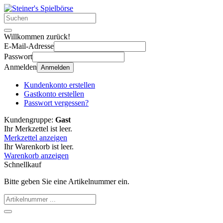
Willkommen zurück!
E-Mail-Adresse
Passwort
Anmelden
Anmelden
Kundenkonto erstellen
Gastkonto erstellen
Passwort vergessen?
Kundengruppe:
Gast
Ihr Merkzettel ist leer.
Merkzettel anzeigen
Ihr Warenkorb ist leer.
Warenkorb anzeigen
Schnellkauf
Bitte geben Sie eine Artikelnummer ein.