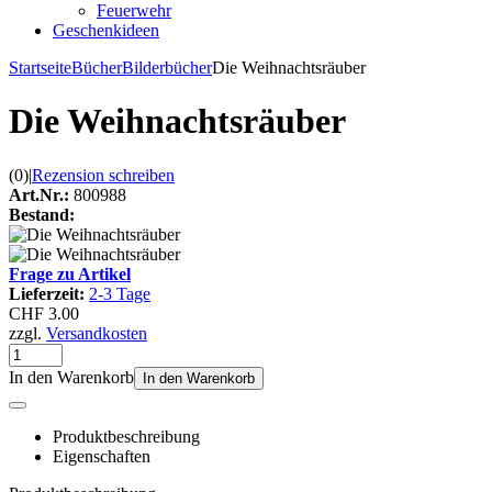
Feuerwehr
Geschenkideen
Startseite
Bücher
Bilderbücher
Die Weihnachtsräuber
Die Weihnachtsräuber
(0)
|
Rezension schreiben
Art.Nr.:
800988
Bestand:
Frage zu Artikel
Lieferzeit:
2-3 Tage
CHF 3.00
zzgl.
Versandkosten
In den Warenkorb
In den Warenkorb
Produktbeschreibung
Eigenschaften