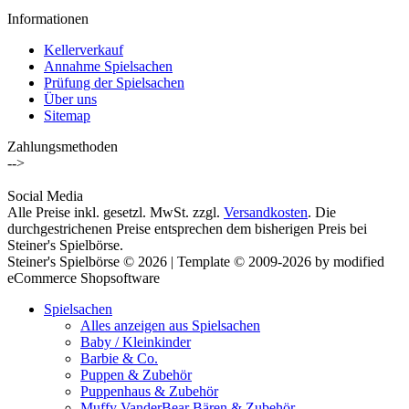
Informationen
Kellerverkauf
Annahme Spielsachen
Prüfung der Spielsachen
Über uns
Sitemap
Zahlungsmethoden
-->
Social Media
Alle Preise inkl. gesetzl. MwSt. zzgl.
Versandkosten
. Die
durchgestrichenen Preise entsprechen dem bisherigen Preis bei
Steiner's Spielbörse.
Steiner's Spielbörse © 2026 | Template © 2009-2026 by modified
eCommerce Shopsoftware
Spielsachen
Alles anzeigen aus Spielsachen
Baby / Kleinkinder
Barbie & Co.
Puppen & Zubehör
Puppenhaus & Zubehör
Muffy VanderBear Bären & Zubehör