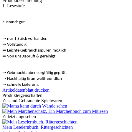
Produktbeschreibung
1. Lesestufe.
Zustand: gut.
⇒ nur 1 Stück vorhanden
⇒
Vollständig
⇒
️ Leichte Gebrauchsspuren möglich
⇒
Von uns geprüft & gereinigt
⇒
️ Gebraucht, aber sorgfältig geprüft
⇒
️ Nachhaltig & umweltfreundlich
⇒
️ schnelle Lieferung
Artikeldatenblatt drucken
Produkteigenschaften
Zustand:
Gebrauchte Spielwaren
Zuletzt angesehen
Mein Leselernbuch. Rittergeschichten