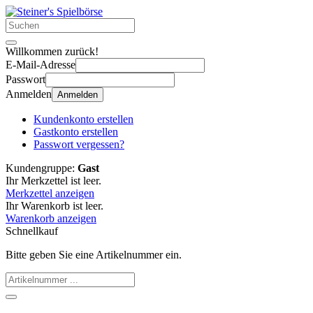
Willkommen zurück!
E-Mail-Adresse
Passwort
Anmelden
Anmelden
Kundenkonto erstellen
Gastkonto erstellen
Passwort vergessen?
Kundengruppe:
Gast
Ihr Merkzettel ist leer.
Merkzettel anzeigen
Ihr Warenkorb ist leer.
Warenkorb anzeigen
Schnellkauf
Bitte geben Sie eine Artikelnummer ein.