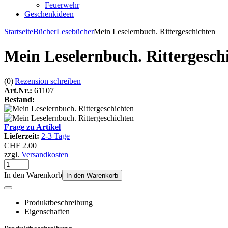
Feuerwehr
Geschenkideen
Startseite
Bücher
Lesebücher
Mein Leselernbuch. Rittergeschichten
Mein Leselernbuch. Rittergesch
(0)
|
Rezension schreiben
Art.Nr.:
61107
Bestand:
Frage zu Artikel
Lieferzeit:
2-3 Tage
CHF 2.00
zzgl.
Versandkosten
In den Warenkorb
In den Warenkorb
Produktbeschreibung
Eigenschaften