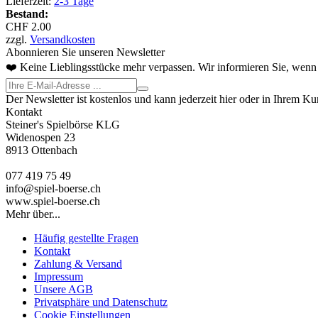
Lieferzeit:
2-3 Tage
Bestand:
CHF 2.00
zzgl.
Versandkosten
Abonnieren Sie unseren Newsletter
❤️ Keine Lieblingsstücke mehr verpassen. Wir informieren Sie, wenn 
Der Newsletter ist kostenlos und kann jederzeit hier oder in Ihrem K
Kontakt
Steiner's Spielbörse KLG
Widenospen 23
8913 Ottenbach
077 419 75 49
info@spiel-boerse.ch
www.spiel-boerse.ch
Mehr über...
Häufig gestellte Fragen
Kontakt
Zahlung & Versand
Impressum
Unsere AGB
Privatsphäre und Datenschutz
Cookie Einstellungen