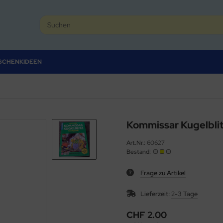
SCHENKIDEEN
Kommissar Kugelblit
Art.Nr.:
60627
Bestand:
Frage zu Artikel
Lieferzeit:
2-3 Tage
CHF 2.00