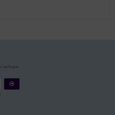
en verfügbar
r