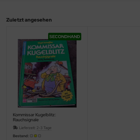
hule / Lernen
Zuletzt angesehen
ssetten
D
SECONDHAND
schen / Rucksäcke
verses
Kommissar Kugelblitz:
Rauchsignale
Lieferzeit:
2-3 Tage
Bestand: