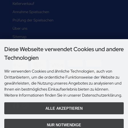
Kellerverkauf
Annahme Spielsachen
Prüfung der Spielsachen
Über uns
Sitemap
Diese Webseite verwendet Cookies und andere
Zahlungsmethoden
Technologien
-->
Wir verwenden Cookies und ähnliche Technologien, auch von
Drittanbietern, um die ordentliche Funktionsweise der Website zu
gewährleisten, die Nutzung unseres Angebotes zu analysieren und
Ihnen ein bestmögliches Einkaufserlebnis bieten zu können.
Social Media
Weitere Informationen finden Sie in unserer Datenschutzerklärung.
ALLE AKZEPTIEREN
NUR NOTWENDIGE