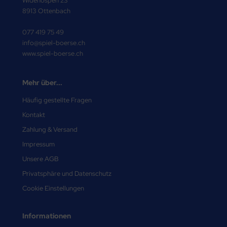
Widenospen 23
8913 Ottenbach
077 419 75 49
info@spiel-boerse.ch
www.spiel-boerse.ch
Mehr über...
Häufig gestellte Fragen
Kontakt
Zahlung & Versand
Impressum
Unsere AGB
Privatsphäre und Datenschutz
Cookie Einstellungen
Informationen