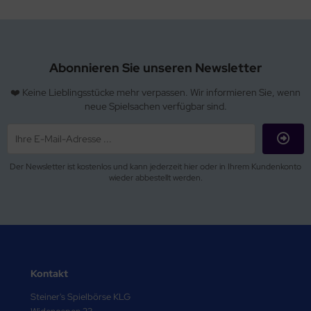
Abonnieren Sie unseren Newsletter
❤️ Keine Lieblingsstücke mehr verpassen. Wir informieren Sie, wenn
neue Spielsachen verfügbar sind.
Der Newsletter ist kostenlos und kann jederzeit hier oder in Ihrem Kundenkonto
wieder abbestellt werden.
Kontakt
Steiner's Spielbörse KLG