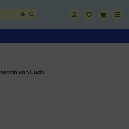
nzessin von Luda