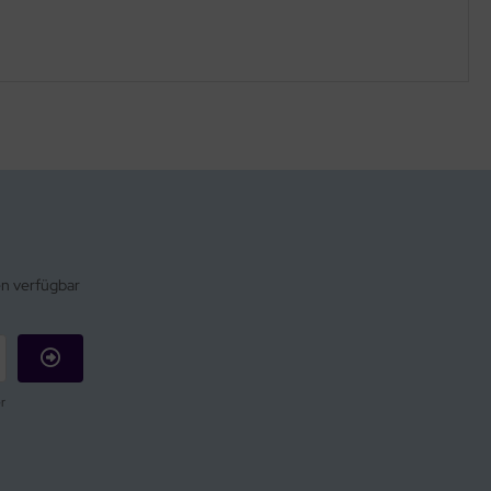
en verfügbar
r