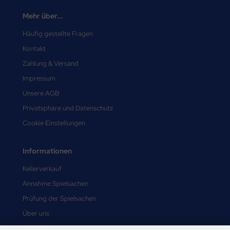
Mehr über...
Häufig gestellte Fragen
Kontakt
Zahlung & Versand
Impressum
Unsere AGB
Privatsphäre und Datenschutz
Cookie Einstellungen
Informationen
Kellerverkauf
Annahme Spielsachen
Prüfung der Spielsachen
Über uns
Sitemap