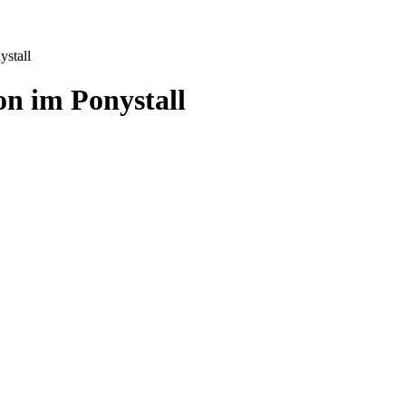
ystall
n im Ponystall