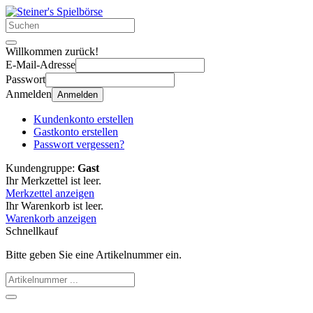
Willkommen zurück!
E-Mail-Adresse
Passwort
Anmelden
Anmelden
Kundenkonto erstellen
Gastkonto erstellen
Passwort vergessen?
Kundengruppe:
Gast
Ihr Merkzettel ist leer.
Merkzettel anzeigen
Ihr Warenkorb ist leer.
Warenkorb anzeigen
Schnellkauf
Bitte geben Sie eine Artikelnummer ein.