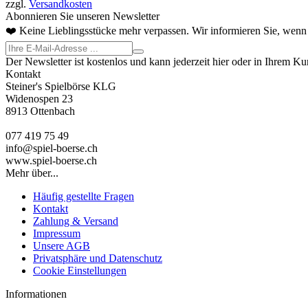
zzgl.
Versandkosten
Abonnieren Sie unseren Newsletter
❤️ Keine Lieblingsstücke mehr verpassen. Wir informieren Sie, wenn 
Der Newsletter ist kostenlos und kann jederzeit hier oder in Ihrem K
Kontakt
Steiner's Spielbörse KLG
Widenospen 23
8913 Ottenbach
077 419 75 49
info@spiel-boerse.ch
www.spiel-boerse.ch
Mehr über...
Häufig gestellte Fragen
Kontakt
Zahlung & Versand
Impressum
Unsere AGB
Privatsphäre und Datenschutz
Cookie Einstellungen
Informationen