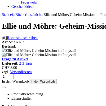
Feuerwehr
Geschenkideen
Startseite
Bücher
Lesebücher
Ellie und Möhre: Geheim-Mission im Pon
Ellie und Möhre: Geheim-Missio
(0)
|
Rezension schreiben
Art.Nr.:
60759
Bestand:
Frage zu Artikel
Lieferzeit:
2-3 Tage
CHF 3.00
zzgl.
Versandkosten
In den Warenkorb
In den Warenkorb
Produktbeschreibung
Eigenschaften