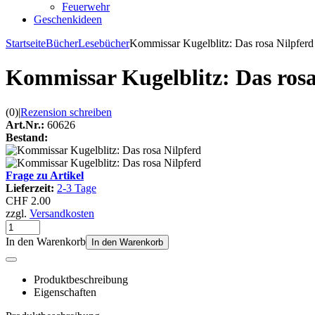
Feuerwehr
Geschenkideen
Startseite
Bücher
Lesebücher
Kommissar Kugelblitz: Das rosa Nilpferd
Kommissar Kugelblitz: Das rosa
(0)
|
Rezension schreiben
Art.Nr.:
60626
Bestand:
Frage zu Artikel
Lieferzeit:
2-3 Tage
CHF 2.00
zzgl.
Versandkosten
In den Warenkorb
In den Warenkorb
Produktbeschreibung
Eigenschaften