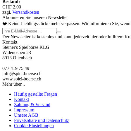
Bestand:
CHF 2.00
zzgl.
Versandkosten
Abonnieren Sie unseren Newsletter
❤️ Keine Lieblingsstücke mehr verpassen. Wir informieren Sie, wenn 
Der Newsletter ist kostenlos und kann jederzeit hier oder in Ihrem K
Kontakt
Steiner's Spielbörse KLG
Widenospen 23
8913 Ottenbach
077 419 75 49
info@spiel-boerse.ch
www.spiel-boerse.ch
Mehr über...
Häufig gestellte Fragen
Kontakt
Zahlung & Versand
Impressum
Unsere AGB
Privatsphäre und Datenschutz
Cookie Einstellungen