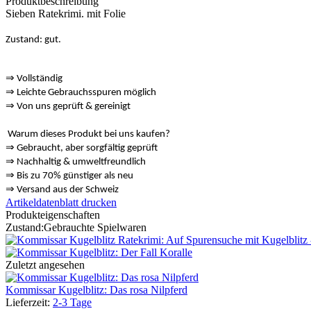
Produktbeschreibung
Sieben Ratekrimi. mit Folie
Zustand: gut.
⇒
Vollständig
⇒
️ Leichte Gebrauchsspuren möglich
⇒
Von uns geprüft & gereinigt
Warum dieses Produkt bei uns kaufen?
⇒
️ Gebraucht, aber sorgfältig geprüft
⇒
️ Nachhaltig & umweltfreundlich
⇒
Bis zu 70% günstiger als neu
⇒
️ Versand aus der Schweiz
Artikeldatenblatt drucken
Produkteigenschaften
Zustand:
Gebrauchte Spielwaren
Zuletzt angesehen
Kommissar Kugelblitz: Das rosa Nilpferd
Lieferzeit:
2-3 Tage