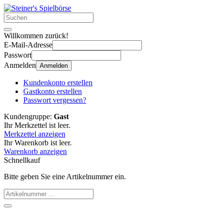
Willkommen zurück!
E-Mail-Adresse
Passwort
Anmelden
Anmelden
Kundenkonto erstellen
Gastkonto erstellen
Passwort vergessen?
Kundengruppe:
Gast
Ihr Merkzettel ist leer.
Merkzettel anzeigen
Ihr Warenkorb ist leer.
Warenkorb anzeigen
Schnellkauf
Bitte geben Sie eine Artikelnummer ein.