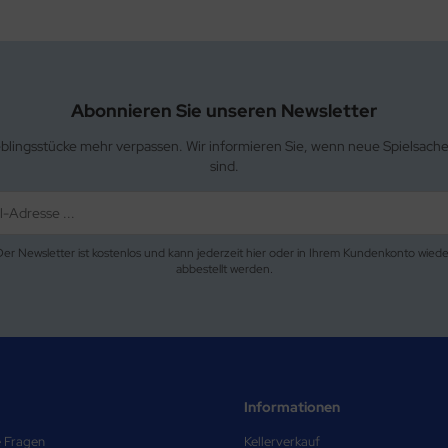
Abonnieren Sie unseren Newsletter
eblingsstücke mehr verpassen. Wir informieren Sie, wenn neue Spielsach
sind.
Der Newsletter ist kostenlos und kann jederzeit hier oder in Ihrem Kundenkonto wiede
abbestellt werden.
Informationen
e Fragen
Kellerverkauf