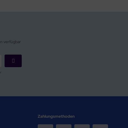
en verfügbar
r
Zahlungsmethoden