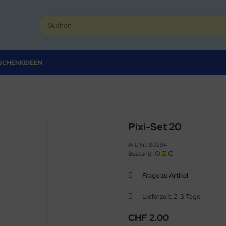
SCHENKIDEEN
Pixi-Set 20
Art.Nr.:
80294
Bestand:
Frage zu Artikel
Lieferzeit:
2-3 Tage
CHF 2.00