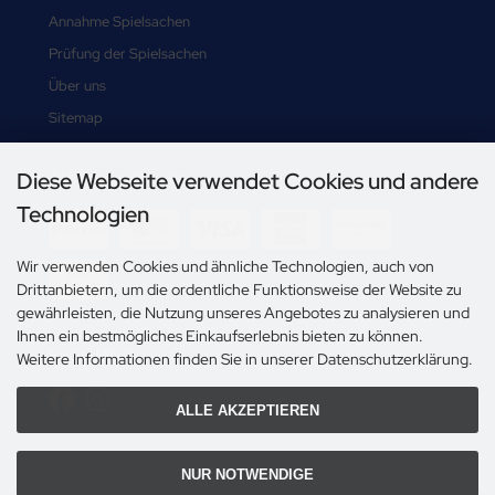
Annahme Spielsachen
Prüfung der Spielsachen
Über uns
Sitemap
Diese Webseite verwendet Cookies und andere
Zahlungsmethoden
Technologien
Wir verwenden Cookies und ähnliche Technologien, auch von
Drittanbietern, um die ordentliche Funktionsweise der Website zu
gewährleisten, die Nutzung unseres Angebotes zu analysieren und
Ihnen ein bestmögliches Einkaufserlebnis bieten zu können.
Social Media
Weitere Informationen finden Sie in unserer Datenschutzerklärung.
ALLE AKZEPTIEREN
NUR NOTWENDIGE