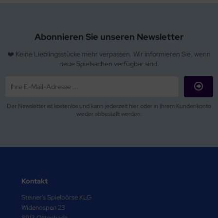
Abonnieren Sie unseren Newsletter
❤️ Keine Lieblingsstücke mehr verpassen. Wir informieren Sie, wenn
neue Spielsachen verfügbar sind.
Der Newsletter ist kostenlos und kann jederzeit hier oder in Ihrem Kundenkonto
wieder abbestellt werden.
Kontakt
Steiner's Spielbörse KLG
Widenospen 23
8913 Ottenbach