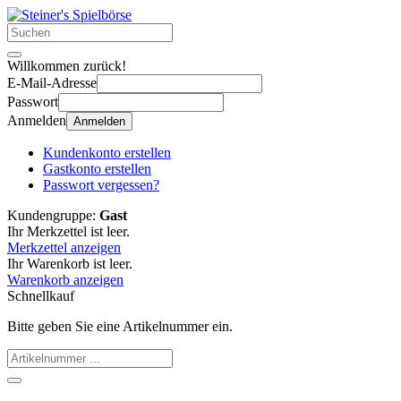
Willkommen zurück!
E-Mail-Adresse
Passwort
Anmelden
Anmelden
Kundenkonto erstellen
Gastkonto erstellen
Passwort vergessen?
Kundengruppe:
Gast
Ihr Merkzettel ist leer.
Merkzettel anzeigen
Ihr Warenkorb ist leer.
Warenkorb anzeigen
Schnellkauf
Bitte geben Sie eine Artikelnummer ein.