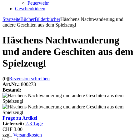
Feuerwehr
Geschenkideen
Startseite
Bücher
Bilderbücher
Häschens Nachtwanderung und
andere Geschiten aus dem Spielzeugl
Häschens Nachtwanderung
und andere Geschiten aus dem
Spielzeugl
(0)
|
Rezension schreiben
Art.Nr.:
800273
Bestand:
Frage zu Artikel
Lieferzeit:
2-3 Tage
CHF 3.00
zzgl.
Versandkosten