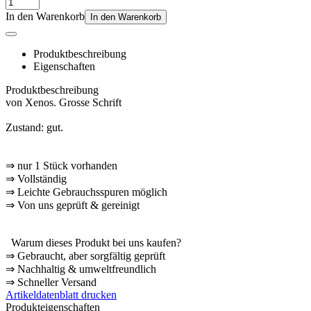
In den Warenkorb
In den Warenkorb
Produktbeschreibung
Eigenschaften
Produktbeschreibung
von Xenos. Grosse Schrift
Zustand: gut.
⇒
nur 1 Stück vorhanden
⇒
Vollständig
⇒
️ Leichte Gebrauchsspuren möglich
⇒
Von uns geprüft & gereinigt
Warum dieses Produkt bei uns kaufen?
⇒
️ Gebraucht, aber sorgfältig geprüft
⇒
️ Nachhaltig & umweltfreundlich
⇒
️ Schneller Versand
Artikeldatenblatt drucken
Produkteigenschaften