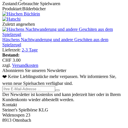
Zustand:
Gebrauchte Spielwaren
Produktart:
Bilderbücher
Zuletzt angesehen
Häschens Nachtwanderung und andere Geschiten aus dem
Spielzeugl
Lieferzeit:
2-3 Tage
Bestand:
CHF 3.00
zzgl.
Versandkosten
Abonnieren Sie unseren Newsletter
❤️ Keine Lieblingsstücke mehr verpassen. Wir informieren Sie,
wenn neue Spielsachen verfügbar sind.
Der Newsletter ist kostenlos und kann jederzeit hier oder in Ihrem
Kundenkonto wieder abbestellt werden.
Kontakt
Steiner's Spielbörse KLG
Widenospen 23
8913 Ottenbach