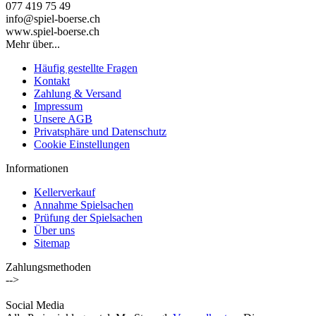
077 419 75 49
info@spiel-boerse.ch
www.spiel-boerse.ch
Mehr über...
Häufig gestellte Fragen
Kontakt
Zahlung & Versand
Impressum
Unsere AGB
Privatsphäre und Datenschutz
Cookie Einstellungen
Informationen
Kellerverkauf
Annahme Spielsachen
Prüfung der Spielsachen
Über uns
Sitemap
Zahlungsmethoden
-->
Social Media