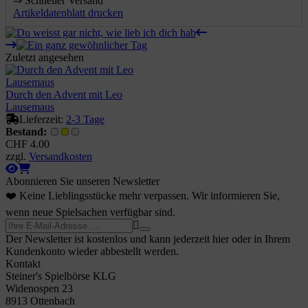
⇒
️ Schneller Versand
Artikeldatenblatt drucken
Zuletzt angesehen
Durch den Advent mit Leo
Lausemaus
Lieferzeit:
2-3 Tage
Bestand:
CHF 4.00
zzgl.
Versandkosten
Abonnieren Sie unseren Newsletter
❤️ Keine Lieblingsstücke mehr verpassen. Wir informieren Sie,
wenn neue Spielsachen verfügbar sind.
Der Newsletter ist kostenlos und kann jederzeit hier oder in Ihrem
Kundenkonto wieder abbestellt werden.
Kontakt
Steiner's Spielbörse KLG
Widenospen 23
8913 Ottenbach