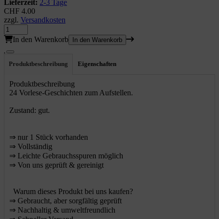
Lieferzeit:
2-3 Tage
CHF 4.00
zzgl.
Versandkosten
In den Warenkorb
In den Warenkorb
Produktbeschreibung
Eigenschaften
Produktbeschreibung
24 Vorlese-Geschichten zum Aufstellen.
Zustand: gut.
⇒
nur 1 Stück vorhanden
⇒
Vollständig
⇒
️ Leichte Gebrauchsspuren möglich
⇒
Von uns geprüft & gereinigt
Warum dieses Produkt bei uns kaufen?
⇒
️ Gebraucht, aber sorgfältig geprüft
⇒
️ Nachhaltig & umweltfreundlich