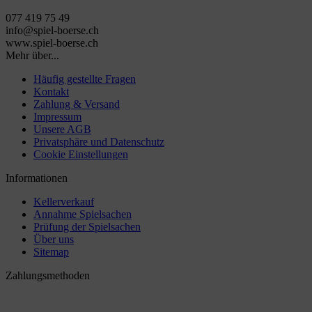
077 419 75 49
info@spiel-boerse.ch
www.spiel-boerse.ch
Mehr über...
Häufig gestellte Fragen
Kontakt
Zahlung & Versand
Impressum
Unsere AGB
Privatsphäre und Datenschutz
Cookie Einstellungen
Informationen
Kellerverkauf
Annahme Spielsachen
Prüfung der Spielsachen
Über uns
Sitemap
Zahlungsmethoden