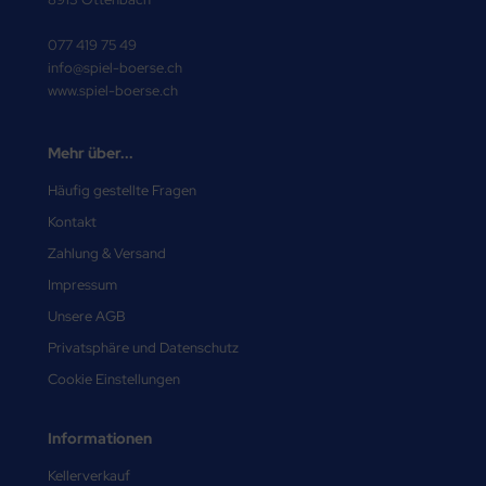
077 419 75 49
info@spiel-boerse.ch
www.spiel-boerse.ch
Mehr über...
Häufig gestellte Fragen
Kontakt
Zahlung & Versand
Impressum
Unsere AGB
Privatsphäre und Datenschutz
Cookie Einstellungen
Informationen
Kellerverkauf