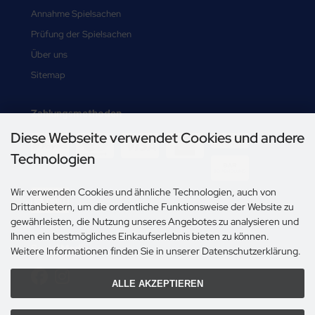
Annahme Spielsachen
Prüfung der Spielsachen
Über uns
Sitemap
Zahlungsmethoden
Diese Webseite verwendet Cookies und andere
-->
Technologien
Wir verwenden Cookies und ähnliche Technologien, auch von
Drittanbietern, um die ordentliche Funktionsweise der Website zu
gewährleisten, die Nutzung unseres Angebotes zu analysieren und
Ihnen ein bestmögliches Einkaufserlebnis bieten zu können.
Social Media
Weitere Informationen finden Sie in unserer Datenschutzerklärung.
ALLE AKZEPTIEREN