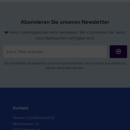
Abonnieren Sie unseren Newsletter
❤️ Keine Lieblingsstücke mehr verpassen. Wir informieren Sie, wenn
neue Spielsachen verfügbar sind.
Der Newsletter ist kostenlos und kann jederzeit hier oder in Ihrem Kundenkonto
wieder abbestellt werden.
Kontakt
Steiner's Spielbörse KLG
Widenospen 23
8913 Ottenbach