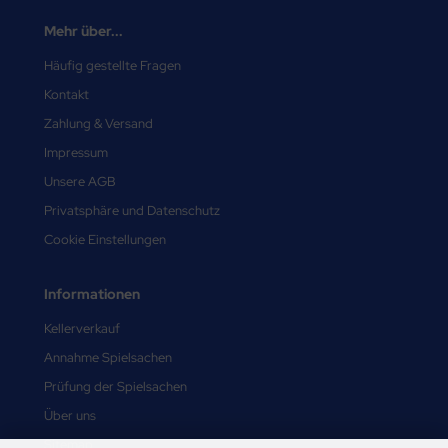
Mehr über...
Häufig gestellte Fragen
Kontakt
Zahlung & Versand
Impressum
Unsere AGB
Privatsphäre und Datenschutz
Cookie Einstellungen
Informationen
Kellerverkauf
Annahme Spielsachen
Prüfung der Spielsachen
Über uns
Sitemap