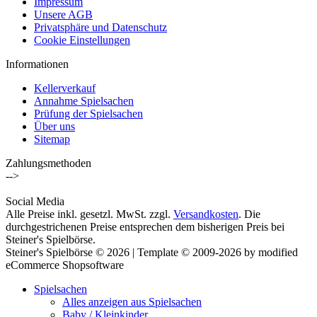
Impressum
Unsere AGB
Privatsphäre und Datenschutz
Cookie Einstellungen
Informationen
Kellerverkauf
Annahme Spielsachen
Prüfung der Spielsachen
Über uns
Sitemap
Zahlungsmethoden
-->
Social Media
Alle Preise inkl. gesetzl. MwSt. zzgl.
Versandkosten
. Die
durchgestrichenen Preise entsprechen dem bisherigen Preis bei
Steiner's Spielbörse.
Steiner's Spielbörse © 2026 | Template © 2009-2026 by modified
eCommerce Shopsoftware
Spielsachen
Alles anzeigen aus Spielsachen
Baby / Kleinkinder