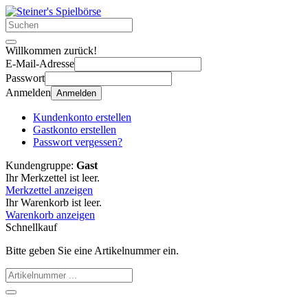
Willkommen zurück!
E-Mail-Adresse
Passwort
Anmelden
Anmelden
Kundenkonto erstellen
Gastkonto erstellen
Passwort vergessen?
Kundengruppe:
Gast
Ihr Merkzettel ist leer.
Merkzettel anzeigen
Ihr Warenkorb ist leer.
Warenkorb anzeigen
Schnellkauf
Bitte geben Sie eine Artikelnummer ein.