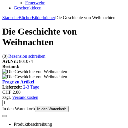
Feuerwehr
Geschenkideen
Startseite
Bücher
Bilderbücher
Die Geschichte von Weihnachten
Die Geschichte von
Weihnachten
(0)
|
Rezension schreiben
Art.Nr.:
801074
Bestand:
Frage zu Artikel
Lieferzeit:
2-3 Tage
CHF 2.00
zzgl.
Versandkosten
In den Warenkorb
In den Warenkorb
Produktbeschreibung