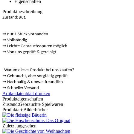
Eigenschaften
Produktbeschreibung
Zustand: gut.
⇒
nur 1 Stück vorhanden
⇒
Vollständig
⇒
️ Leichte Gebrauchsspuren möglich
⇒
Von uns geprüft & gereinigt
Warum dieses Produkt bei uns kaufen?
⇒
️ Gebraucht, aber sorgfältig geprüft
⇒
️ Nachhaltig & umweltfreundlich
⇒
️ Schneller Versand
Artikeldatenblatt drucken
Produkteigenschaften
Zustand:
Gebrauchte Spielwaren
Produktart:
Bilderbücher
Zuletzt angesehen