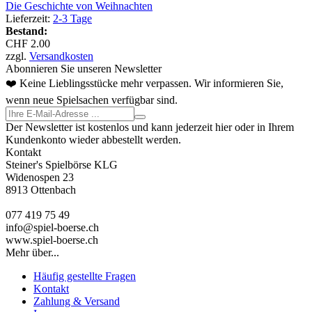
Die Geschichte von Weihnachten
Lieferzeit:
2-3 Tage
Bestand:
CHF 2.00
zzgl.
Versandkosten
Abonnieren Sie unseren Newsletter
❤️ Keine Lieblingsstücke mehr verpassen. Wir informieren Sie,
wenn neue Spielsachen verfügbar sind.
Der Newsletter ist kostenlos und kann jederzeit hier oder in Ihrem
Kundenkonto wieder abbestellt werden.
Kontakt
Steiner's Spielbörse KLG
Widenospen 23
8913 Ottenbach
077 419 75 49
info@spiel-boerse.ch
www.spiel-boerse.ch
Mehr über...
Häufig gestellte Fragen
Kontakt
Zahlung & Versand