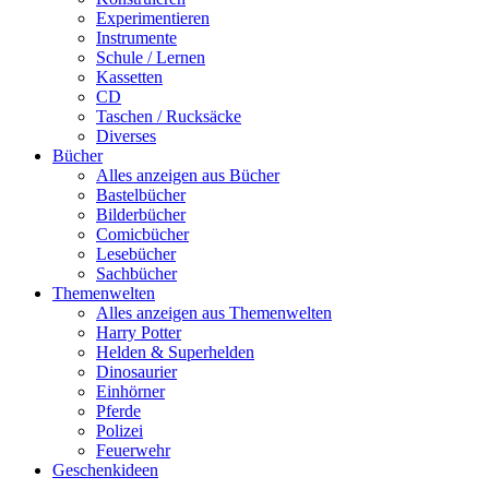
Experimentieren
Instrumente
Schule / Lernen
Kassetten
CD
Taschen / Rucksäcke
Diverses
Bücher
Alles anzeigen aus Bücher
Bastelbücher
Bilderbücher
Comicbücher
Lesebücher
Sachbücher
Themenwelten
Alles anzeigen aus Themenwelten
Harry Potter
Helden & Superhelden
Dinosaurier
Einhörner
Pferde
Polizei
Feuerwehr
Geschenkideen