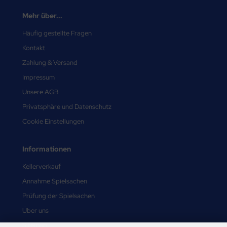
Mehr über...
Häufig gestellte Fragen
Kontakt
Zahlung & Versand
Impressum
Unsere AGB
Privatsphäre und Datenschutz
Cookie Einstellungen
Informationen
Kellerverkauf
Annahme Spielsachen
Prüfung der Spielsachen
Über uns
Sitemap