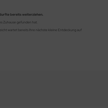
durfte bereits weiterziehen.
ues Zuhause gefunden hat.
leicht wartet bereits Ihre nächste kleine Entdeckung auf