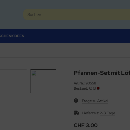
SCHENKIDEEN
Pfannen-Set mit Löf
Art.Nr.:
90558
Bestand:
Frage zu Artikel
Lieferzeit:
2-3 Tage
CHF 3.00