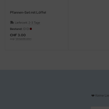
Pfannen-Set mit Löffel
Lieferzeit:
2-3 Tage
Bestand:
CHF 3.00
zzgl.
Versandkosten
❤️ Keine Li