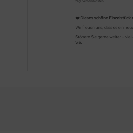
zzgl.
Versandkosten
❤️ Dieses schöne Einzelstück 
Wir freuen uns, dass es ein ne
Stöbern Sie gerne weiter – viel
Sie.