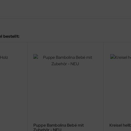
 bestellt:
Puppe Bambolina Bebé mit
Kreisel hel
Zubehör - NEU