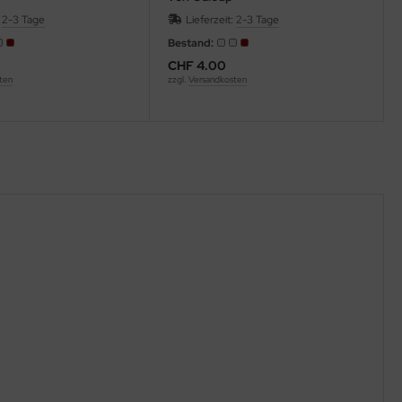
:
2-3 Tage
Lieferzeit:
2-3 Tage
Bestand:
CHF 4.00
ten
zzgl.
Versandkosten