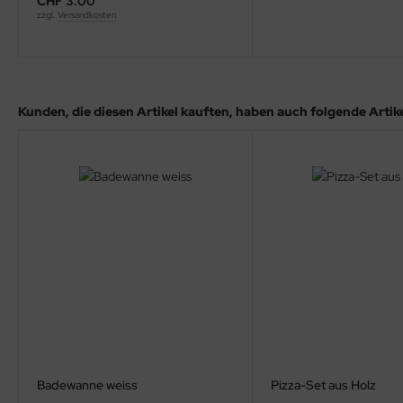
CHF 3.00
zzgl.
Versandkosten
Kunden, die diesen Artikel kauften, haben auch folgende Artikel
Badewanne weiss
Pizza-Set aus Holz