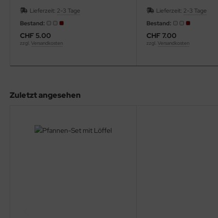
Lieferzeit:
2-3 Tage
Lieferzeit:
2-3 Tage
Bestand:
Bestand:
CHF 5.00
CHF 7.00
zzgl.
Versandkosten
zzgl.
Versandkosten
Zuletzt angesehen