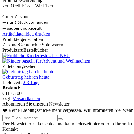
Produktbeschreibung
von Orell Füssli. Wir Eltern.
Guter Zustand.
⇒
nur 1 Stück vorhanden
⇒
sauber und geprüft
Artikeldatenblatt drucken
Produkteigenschaften
Zustand:
Gebrauchte Spielwaren
Produktart:
Bastelbücher
Zuletzt angesehen
Geburtstag hab ich heute.
Lieferzeit:
2-3 Tage
Bestand:
CHF 3.00
zzgl.
Versandkosten
Abonnieren Sie unseren Newsletter
❤️ Keine Lieblingsstücke mehr verpassen. Wir informieren Sie, wenn 
Der Newsletter ist kostenlos und kann jederzeit hier oder in Ihrem K
Kontakt