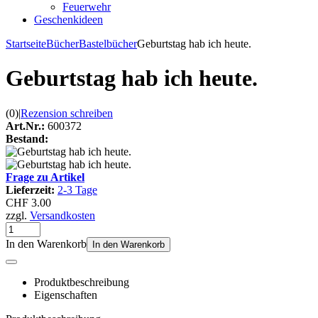
Feuerwehr
Geschenkideen
Startseite
Bücher
Bastelbücher
Geburtstag hab ich heute.
Geburtstag hab ich heute.
(0)
|
Rezension schreiben
Art.Nr.:
600372
Bestand:
Frage zu Artikel
Lieferzeit:
2-3 Tage
CHF 3.00
zzgl.
Versandkosten
In den Warenkorb
In den Warenkorb
Produktbeschreibung
Eigenschaften