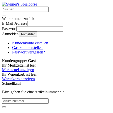
Willkommen zurück!
E-Mail-Adresse
Passwort
Anmelden
Anmelden
Kundenkonto erstellen
Gastkonto erstellen
Passwort vergessen?
Kundengruppe:
Gast
Ihr Merkzettel ist leer.
Merkzettel anzeigen
Ihr Warenkorb ist leer.
Warenkorb anzeigen
Schnellkauf
Bitte geben Sie eine Artikelnummer ein.