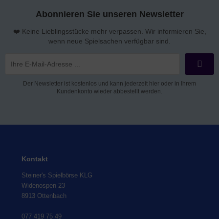
Abonnieren Sie unseren Newsletter
❤️ Keine Lieblingsstücke mehr verpassen. Wir informieren Sie,
wenn neue Spielsachen verfügbar sind.
Der Newsletter ist kostenlos und kann jederzeit hier oder in Ihrem
Kundenkonto wieder abbestellt werden.
Kontakt
Steiner's Spielbörse KLG
Widenospen 23
8913 Ottenbach
077 419 75 49