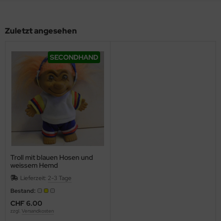
Zuletzt angesehen
SECONDHAND
Troll mit blauen Hosen und
weissem Hemd
Lieferzeit:
2-3 Tage
Bestand:
CHF 6.00
zzgl.
Versandkosten