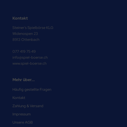
Kontakt
Steiner's Spielbörse KLG
Widenospen 23
8913 Ottenbach
077 419 75 49
info@spiel-boerse.ch
www.spiel-boerse.ch
Mehr über...
Häufig gestellte Fragen
Kontakt
Zahlung & Versand
Impressum
Unsere AGB