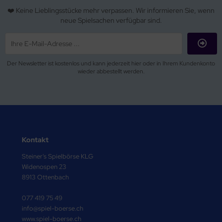
❤️ Keine Lieblingsstücke mehr verpassen. Wir informieren Sie, wenn
neue Spielsachen verfügbar sind.
Der Newsletter ist kostenlos und kann jederzeit hier oder in Ihrem Kundenkonto
wieder abbestellt werden.
Kontakt
Steiner's Spielbörse KLG
Widenospen 23
8913 Ottenbach
077 419 75 49
info@spiel-boerse.ch
www.spiel-boerse.ch