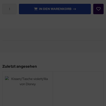
IN DEN WARENKORB
Zuletzt angesehen