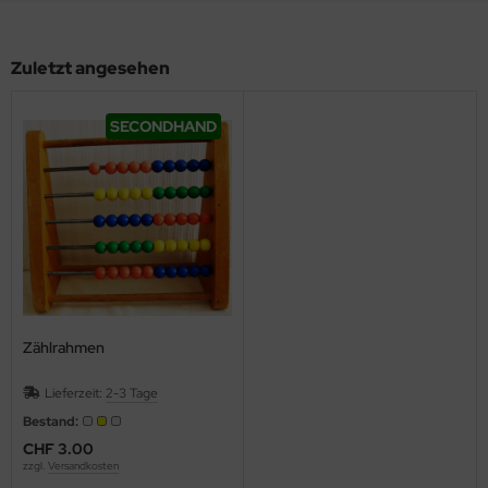
Zuletzt angesehen
SECONDHAND
Zählrahmen
Lieferzeit:
2-3 Tage
Bestand:
CHF 3.00
zzgl.
Versandkosten