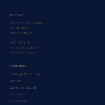
Kontakt
Steiner's Spielbörse KLG
Widenospen 23
8913 Ottenbach
077 419 75 49
info@spiel-boerse.ch
www.spiel-boerse.ch
Mehr über...
Häufig gestellte Fragen
Kontakt
Zahlung & Versand
Impressum
Unsere AGB