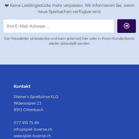
❤️ Keine Lieblingsstücke mehr verpassen. Wir informieren Sie, wenn
neue Spielsachen verfügbar sind.
Der Newsletter ist kostenlos und kann jederzeit hier oder in Ihrem Kundenkonto
wieder abbestellt werden.
Kontakt
Steiner's Spielbörse KLG
Widenospen 23
8913 Ottenbach
077 419 75 49
info@spiel-boerse.ch
www.spiel-boerse.ch