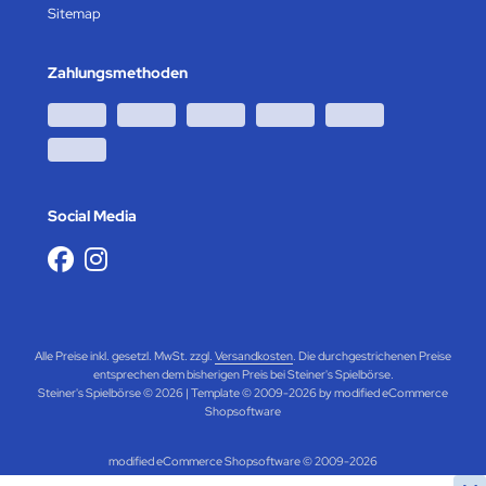
Sitemap
Zahlungsmethoden
Social Media
Alle Preise inkl. gesetzl. MwSt. zzgl.
Versandkosten
. Die durchgestrichenen Preise
entsprechen dem bisherigen Preis bei Steiner's Spielbörse.
Steiner's Spielbörse © 2026 | Template © 2009-2026 by modified eCommerce
Shopsoftware
mod
ified eCommerce Shopsoftware © 2009-2026