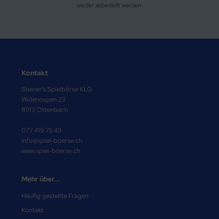
wieder abbestellt werden.
Kontakt
Steiner's Spielbörse KLG
Widenospen 23
8913 Ottenbach
077 419 75 49
info@spiel-boerse.ch
www.spiel-boerse.ch
Mehr über...
Häufig gestellte Fragen
Kontakt