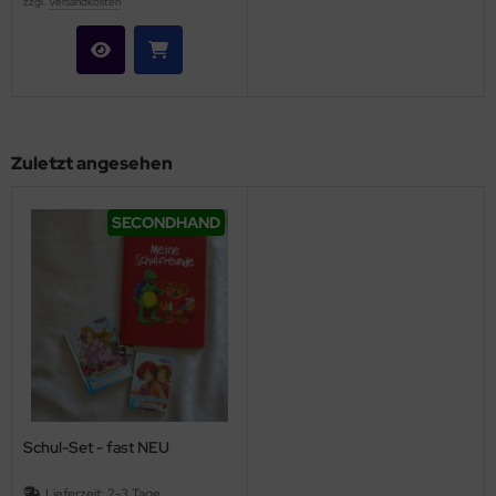
zzgl.
Versandkosten
Zuletzt angesehen
SECONDHAND
Schul-Set - fast NEU
Lieferzeit:
2-3 Tage