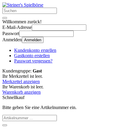
Willkommen zurück!
E-Mail-Adresse
Passwort
Anmelden
Anmelden
Kundenkonto erstellen
Gastkonto erstellen
Passwort vergessen?
Kundengruppe:
Gast
Ihr Merkzettel ist leer.
Merkzettel anzeigen
Ihr Warenkorb ist leer.
Warenkorb anzeigen
Schnellkauf
Bitte geben Sie eine Artikelnummer ein.