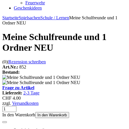
Feuerwehr
Geschenkideen
Startseite
Spielsachen
Schule / Lernen
Meine Schulfreunde und 1
Ordner NEU
Meine Schulfreunde und 1
Ordner NEU
(0)
|
Rezension schreiben
Art.Nr.:
852
Bestand:
Frage zu Artikel
Lieferzeit:
2-3 Tage
CHF 4.00
zzgl.
Versandkosten
In den Warenkorb
In den Warenkorb