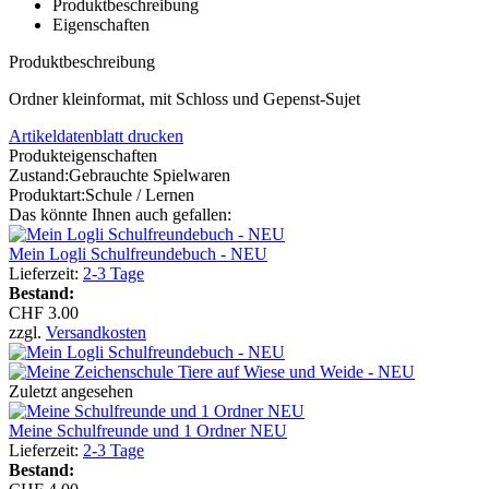
Produktbeschreibung
Eigenschaften
Produktbeschreibung
Ordner kleinformat, mit Schloss und Gepenst-Sujet
Artikeldatenblatt drucken
Produkteigenschaften
Zustand:
Gebrauchte Spielwaren
Produktart:
Schule / Lernen
Das könnte Ihnen auch gefallen:
Mein Logli Schulfreundebuch - NEU
Lieferzeit:
2-3 Tage
Bestand:
CHF 3.00
zzgl.
Versandkosten
Zuletzt angesehen
Meine Schulfreunde und 1 Ordner NEU
Lieferzeit:
2-3 Tage
Bestand: