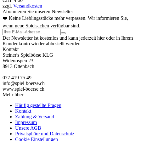
CHF 4.00
zzgl.
Versandkosten
Abonnieren Sie unseren Newsletter
❤️ Keine Lieblingsstücke mehr verpassen. Wir informieren Sie,
wenn neue Spielsachen verfügbar sind.
Der Newsletter ist kostenlos und kann jederzeit hier oder in Ihrem
Kundenkonto wieder abbestellt werden.
Kontakt
Steiner's Spielbörse KLG
Widenospen 23
8913 Ottenbach
077 419 75 49
info@spiel-boerse.ch
www.spiel-boerse.ch
Mehr über...
Häufig gestellte Fragen
Kontakt
Zahlung & Versand
Impressum
Unsere AGB
Privatsphäre und Datenschutz
Cookie Einstellungen