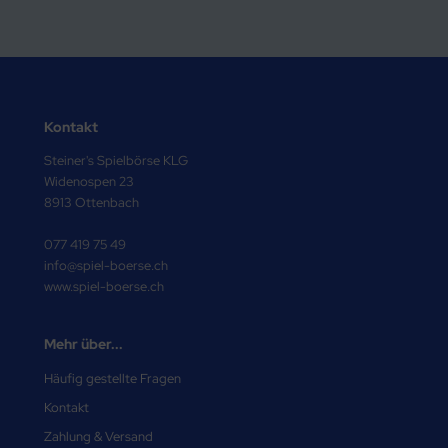
Kontakt
Steiner's Spielbörse KLG
Widenospen 23
8913 Ottenbach
077 419 75 49
info@spiel-boerse.ch
www.spiel-boerse.ch
Mehr über...
Häufig gestellte Fragen
Kontakt
Zahlung & Versand