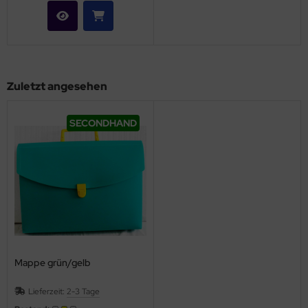
Zuletzt angesehen
SECONDHAND
Mappe grün/gelb
Lieferzeit:
2-3 Tage