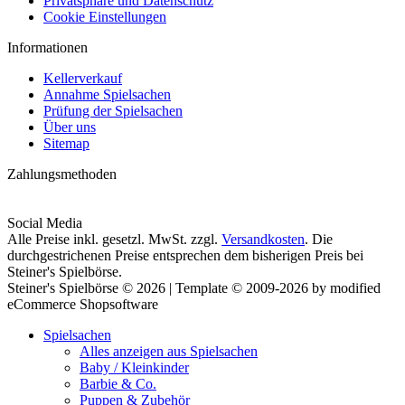
Privatsphäre und Datenschutz
Cookie Einstellungen
Informationen
Kellerverkauf
Annahme Spielsachen
Prüfung der Spielsachen
Über uns
Sitemap
Zahlungsmethoden
Social Media
Alle Preise inkl. gesetzl. MwSt. zzgl.
Versandkosten
. Die
durchgestrichenen Preise entsprechen dem bisherigen Preis bei
Steiner's Spielbörse.
Steiner's Spielbörse © 2026 | Template © 2009-2026 by modified
eCommerce Shopsoftware
Spielsachen
Alles anzeigen aus Spielsachen
Baby / Kleinkinder
Barbie & Co.
Puppen & Zubehör