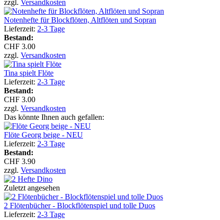
zzgl.
Versandkosten
Notenhefte für Blockflöten, Altflöten und Sopran
Lieferzeit:
2-3 Tage
Bestand:
CHF 3.00
zzgl.
Versandkosten
Tina spielt Flöte
Lieferzeit:
2-3 Tage
Bestand:
CHF 3.00
zzgl.
Versandkosten
Das könnte Ihnen auch gefallen:
Flöte Georg beige - NEU
Lieferzeit:
2-3 Tage
Bestand:
CHF 3.90
zzgl.
Versandkosten
Zuletzt angesehen
2 Flötenbücher - Blockflötenspiel und tolle Duos
Lieferzeit:
2-3 Tage