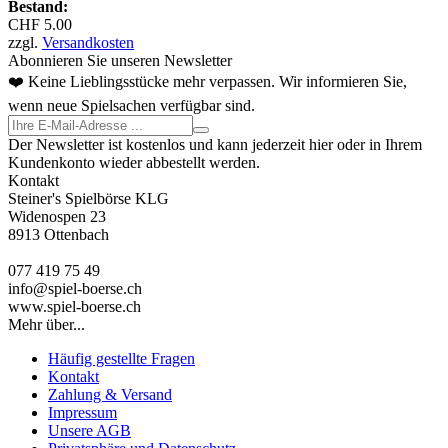
Bestand:
CHF 5.00
zzgl.
Versandkosten
Abonnieren Sie unseren Newsletter
❤️ Keine Lieblingsstücke mehr verpassen. Wir informieren Sie,
wenn neue Spielsachen verfügbar sind.
Der Newsletter ist kostenlos und kann jederzeit hier oder in Ihrem
Kundenkonto wieder abbestellt werden.
Kontakt
Steiner's Spielbörse KLG
Widenospen 23
8913 Ottenbach
077 419 75 49
info@spiel-boerse.ch
www.spiel-boerse.ch
Mehr über...
Häufig gestellte Fragen
Kontakt
Zahlung & Versand
Impressum
Unsere AGB