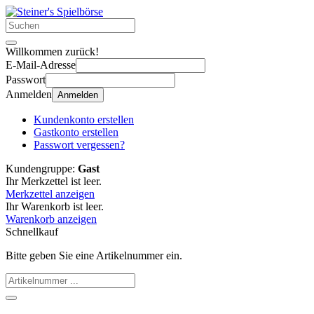
Willkommen zurück!
E-Mail-Adresse
Passwort
Anmelden
Anmelden
Kundenkonto erstellen
Gastkonto erstellen
Passwort vergessen?
Kundengruppe:
Gast
Ihr Merkzettel ist leer.
Merkzettel anzeigen
Ihr Warenkorb ist leer.
Warenkorb anzeigen
Schnellkauf
Bitte geben Sie eine Artikelnummer ein.