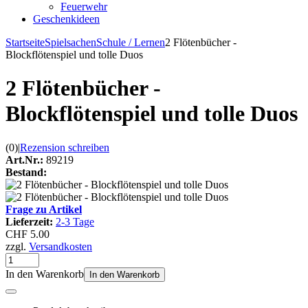
Feuerwehr
Geschenkideen
Startseite
Spielsachen
Schule / Lernen
2 Flötenbücher -
Blockflötenspiel und tolle Duos
2 Flötenbücher -
Blockflötenspiel und tolle Duos
(0)
|
Rezension schreiben
Art.Nr.:
89219
Bestand:
Frage zu Artikel
Lieferzeit:
2-3 Tage
CHF 5.00
zzgl.
Versandkosten
In den Warenkorb
In den Warenkorb