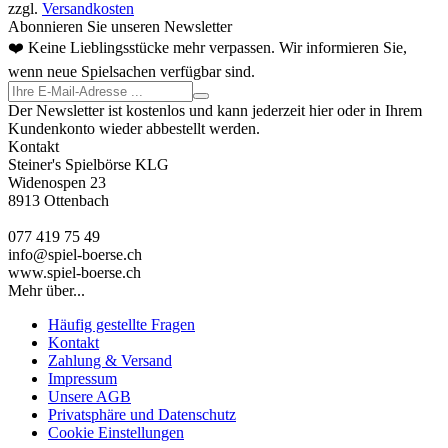
zzgl.
Versandkosten
Abonnieren Sie unseren Newsletter
❤️ Keine Lieblingsstücke mehr verpassen. Wir informieren Sie,
wenn neue Spielsachen verfügbar sind.
Der Newsletter ist kostenlos und kann jederzeit hier oder in Ihrem
Kundenkonto wieder abbestellt werden.
Kontakt
Steiner's Spielbörse KLG
Widenospen 23
8913 Ottenbach
077 419 75 49
info@spiel-boerse.ch
www.spiel-boerse.ch
Mehr über...
Häufig gestellte Fragen
Kontakt
Zahlung & Versand
Impressum
Unsere AGB
Privatsphäre und Datenschutz
Cookie Einstellungen