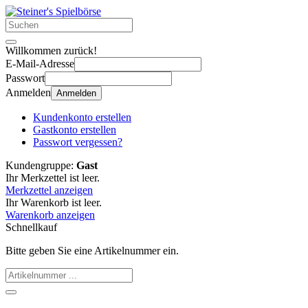
Willkommen zurück!
E-Mail-Adresse
Passwort
Anmelden
Anmelden
Kundenkonto erstellen
Gastkonto erstellen
Passwort vergessen?
Kundengruppe:
Gast
Ihr Merkzettel ist leer.
Merkzettel anzeigen
Ihr Warenkorb ist leer.
Warenkorb anzeigen
Schnellkauf
Bitte geben Sie eine Artikelnummer ein.