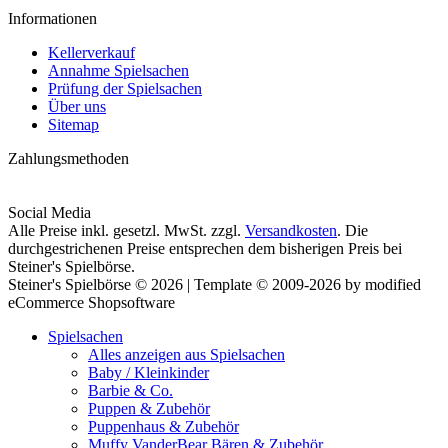
Informationen
Kellerverkauf
Annahme Spielsachen
Prüfung der Spielsachen
Über uns
Sitemap
Zahlungsmethoden
Social Media
Alle Preise inkl. gesetzl. MwSt. zzgl.
Versandkosten
. Die
durchgestrichenen Preise entsprechen dem bisherigen Preis bei
Steiner's Spielbörse.
Steiner's Spielbörse © 2026 | Template © 2009-2026 by modified
eCommerce Shopsoftware
Spielsachen
Alles anzeigen aus Spielsachen
Baby / Kleinkinder
Barbie & Co.
Puppen & Zubehör
Puppenhaus & Zubehör
Muffy VanderBear Bären & Zubehör