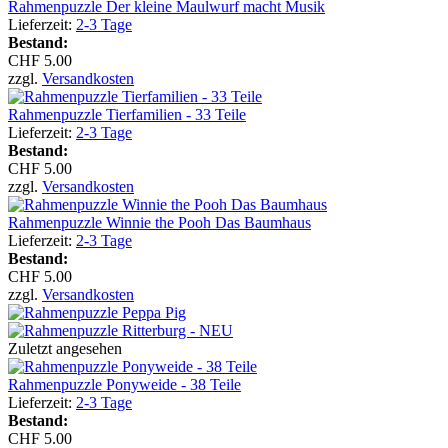
Rahmenpuzzle Der kleine Maulwurf macht Musik
Lieferzeit:
2-3 Tage
Bestand:
CHF 5.00
zzgl.
Versandkosten
Rahmenpuzzle Tierfamilien - 33 Teile
Lieferzeit:
2-3 Tage
Bestand:
CHF 5.00
zzgl.
Versandkosten
Rahmenpuzzle Winnie the Pooh Das Baumhaus
Lieferzeit:
2-3 Tage
Bestand:
CHF 5.00
zzgl.
Versandkosten
Zuletzt angesehen
Rahmenpuzzle Ponyweide - 38 Teile
Lieferzeit:
2-3 Tage
Bestand:
CHF 5.00