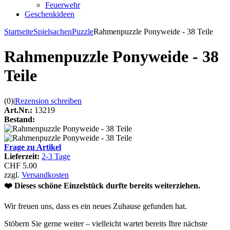
Feuerwehr
Geschenkideen
Startseite
Spielsachen
Puzzle
Rahmenpuzzle Ponyweide - 38 Teile
Rahmenpuzzle Ponyweide - 38
Teile
(0)
|
Rezension schreiben
Art.Nr.:
13219
Bestand:
Frage zu Artikel
Lieferzeit:
2-3 Tage
CHF 5.00
zzgl.
Versandkosten
❤️ Dieses schöne Einzelstück durfte bereits weiterziehen.
Wir freuen uns, dass es ein neues Zuhause gefunden hat.
Stöbern Sie gerne weiter – vielleicht wartet bereits Ihre nächste