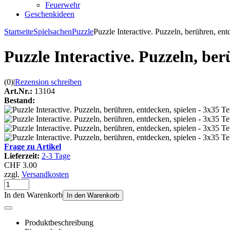
Feuerwehr
Geschenkideen
Startseite
Spielsachen
Puzzle
Puzzle Interactive. Puzzeln, berühren, ent
Puzzle Interactive. Puzzeln, ber
(0)
|
Rezension schreiben
Art.Nr.:
13104
Bestand:
Frage zu Artikel
Lieferzeit:
2-3 Tage
CHF 3.00
zzgl.
Versandkosten
In den Warenkorb
In den Warenkorb
Produktbeschreibung