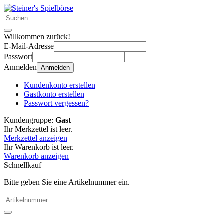
Willkommen zurück!
E-Mail-Adresse
Passwort
Anmelden
Anmelden
Kundenkonto erstellen
Gastkonto erstellen
Passwort vergessen?
Kundengruppe:
Gast
Ihr Merkzettel ist leer.
Merkzettel anzeigen
Ihr Warenkorb ist leer.
Warenkorb anzeigen
Schnellkauf
Bitte geben Sie eine Artikelnummer ein.