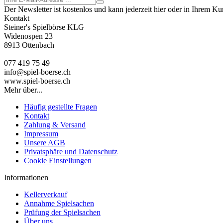
Der Newsletter ist kostenlos und kann jederzeit hier oder in Ihrem K
Kontakt
Steiner's Spielbörse KLG
Widenospen 23
8913 Ottenbach
077 419 75 49
info@spiel-boerse.ch
www.spiel-boerse.ch
Mehr über...
Häufig gestellte Fragen
Kontakt
Zahlung & Versand
Impressum
Unsere AGB
Privatsphäre und Datenschutz
Cookie Einstellungen
Informationen
Kellerverkauf
Annahme Spielsachen
Prüfung der Spielsachen
Über uns