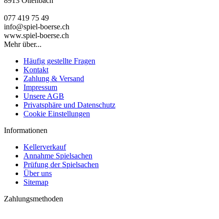
8913 Ottenbach
077 419 75 49
info@spiel-boerse.ch
www.spiel-boerse.ch
Mehr über...
Häufig gestellte Fragen
Kontakt
Zahlung & Versand
Impressum
Unsere AGB
Privatsphäre und Datenschutz
Cookie Einstellungen
Informationen
Kellerverkauf
Annahme Spielsachen
Prüfung der Spielsachen
Über uns
Sitemap
Zahlungsmethoden