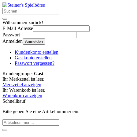
Willkommen zurück!
E-Mail-Adresse
Passwort
Anmelden
Anmelden
Kundenkonto erstellen
Gastkonto erstellen
Passwort vergessen?
Kundengruppe:
Gast
Ihr Merkzettel ist leer.
Merkzettel anzeigen
Ihr Warenkorb ist leer.
Warenkorb anzeigen
Schnellkauf
Bitte geben Sie eine Artikelnummer ein.