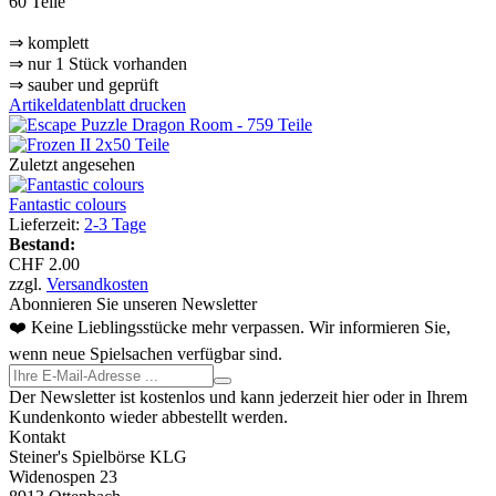
60 Teile
⇒ komplett
⇒ nur 1 Stück vorhanden
⇒ sauber und geprüft
Artikeldatenblatt drucken
Zuletzt angesehen
Fantastic colours
Lieferzeit:
2-3 Tage
Bestand:
CHF 2.00
zzgl.
Versandkosten
Abonnieren Sie unseren Newsletter
❤️ Keine Lieblingsstücke mehr verpassen. Wir informieren Sie,
wenn neue Spielsachen verfügbar sind.
Der Newsletter ist kostenlos und kann jederzeit hier oder in Ihrem
Kundenkonto wieder abbestellt werden.
Kontakt
Steiner's Spielbörse KLG
Widenospen 23