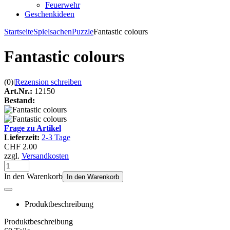
Feuerwehr
Geschenkideen
Startseite
Spielsachen
Puzzle
Fantastic colours
Fantastic colours
(0)
|
Rezension schreiben
Art.Nr.:
12150
Bestand:
Frage zu Artikel
Lieferzeit:
2-3 Tage
CHF 2.00
zzgl.
Versandkosten
In den Warenkorb
In den Warenkorb
Produktbeschreibung
Produktbeschreibung