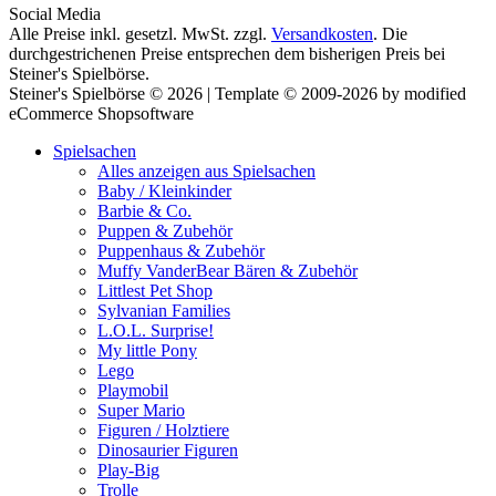
Social Media
Alle Preise inkl. gesetzl. MwSt. zzgl.
Versandkosten
. Die
durchgestrichenen Preise entsprechen dem bisherigen Preis bei
Steiner's Spielbörse.
Steiner's Spielbörse © 2026 | Template © 2009-2026 by modified
eCommerce Shopsoftware
Spielsachen
Alles anzeigen aus Spielsachen
Baby / Kleinkinder
Barbie & Co.
Puppen & Zubehör
Puppenhaus & Zubehör
Muffy VanderBear Bären & Zubehör
Littlest Pet Shop
Sylvanian Families
L.O.L. Surprise!
My little Pony
Lego
Playmobil
Super Mario
Figuren / Holztiere
Dinosaurier Figuren
Play-Big
Trolle